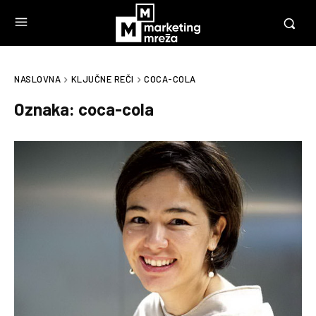
NASLOVNA
KLJUČNE REČI
COCA-COLA
Oznaka:
coca-cola