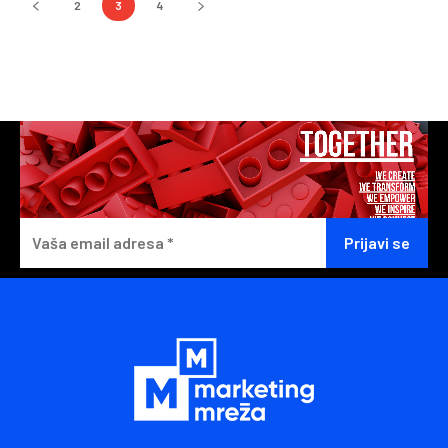
2
3
4