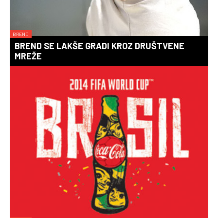
BREND
BREND SE LAKŠE GRADI KROZ DRUŠTVENE
MREŽE