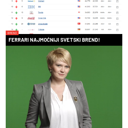
BREND
FERRARI NAJMOĆNIJI SVETSKI BREND!