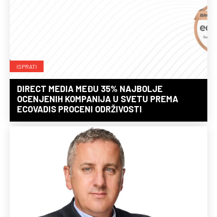
ISPRATI
DIRECT MEDIA MEĐU 35% NAJBOLJE
OCENJENIH KOMPANIJA U SVETU PREMA
ECOVADIS PROCENI ODRŽIVOSTI