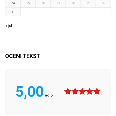
24
25
26
27
28
29
30
31
« jul
OCENI TEKST
5,00
od
5