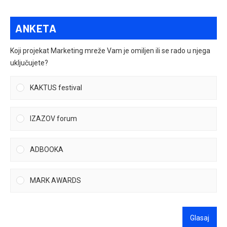
ANKETA
Koji projekat Marketing mreže Vam je omiljen ili se rado u njega
uključujete?
KAKTUS festival
IZAZOV forum
ADBOOKA
MARK AWARDS
Glasaj