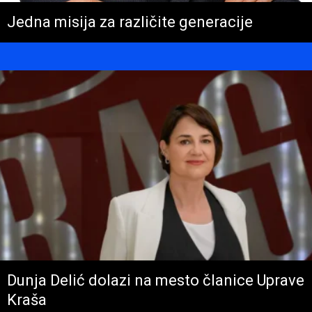
Jedna misija za različite generacije
Dunja Delić dolazi na mesto članice Uprave
Kraša