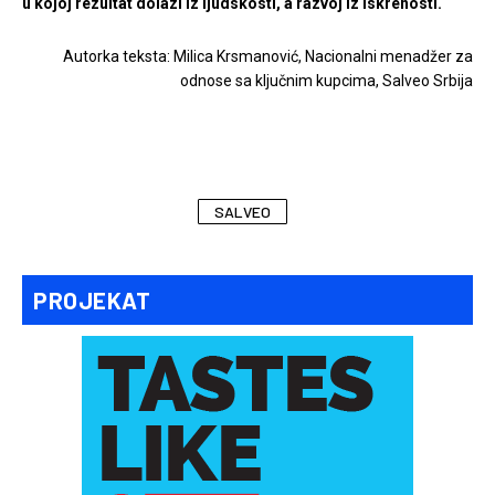
u kojoj rezultat dolazi iz ljudskosti, a razvoj iz iskrenosti.
Autorka teksta: Milica Krsmanović, Nacionalni menadžer za
odnose sa ključnim kupcima, Salveo Srbija
SALVEO
PROJEKAT