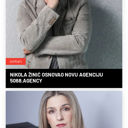
ISPRATI
NIKOLA ŽINIĆ OSNOVAO NOVU AGENCIJU
5068.AGENCY