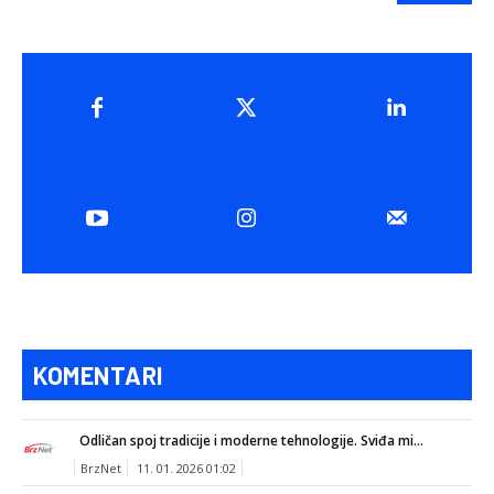
KOMENTARI
Odličan spoj tradicije i moderne tehnologije. Sviđa mi...
BrzNet
11. 01. 2026 01:02