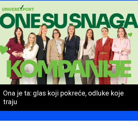
Ona je ta: glas koji pokreće, odluke koje
traju