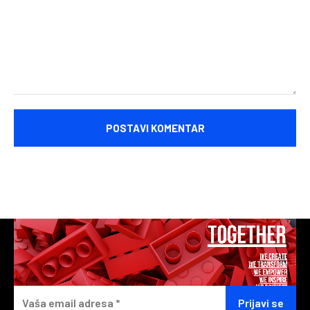
Komentariši: