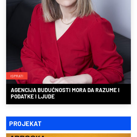
ISPRATI
AGENCIJA BUDUĆNOSTI MORA DA RAZUME I
PODATKE I LJUDE
PROJEKAT