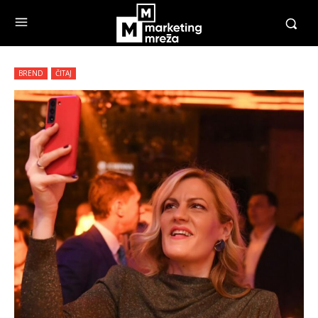
BREND
ČITAJ