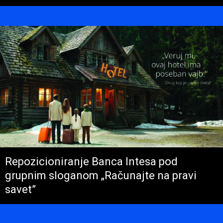
Repozicioniranje Banca Intesa pod
grupnim sloganom „Računajte na pravi
savet”