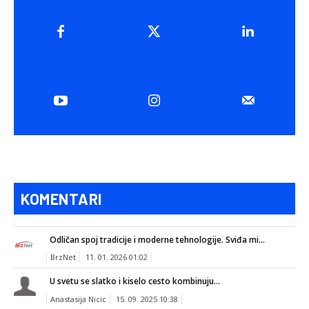
KOMENTARI
Odličan spoj tradicije i moderne tehnologije. Sviđa mi...
BrzNet
11. 01. 2026 01:02
U svetu se slatko i kiselo cesto kombinuju...
Anastasija Nicic
15. 09. 2025 10:38