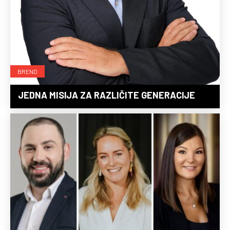
BREND
JEDNA MISIJA ZA RAZLIČITE GENERACIJE