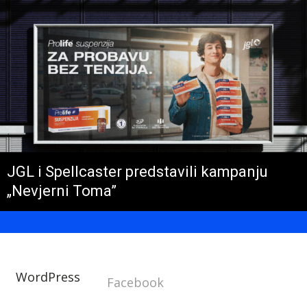
JGL i Spellcaster predstavili kampanju
„Nevjerni Toma”
WordPress
Facebook