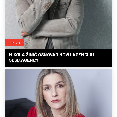
ISPRATI
NIKOLA ŽINIĆ OSNOVAO NOVU AGENCIJU
5068.AGENCY