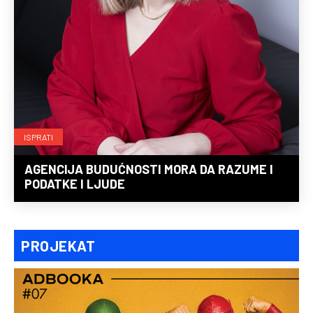
ISPRATI
AGENCIJA BUDUĆNOSTI MORA DA RAZUME I
PODATKE I LJUDE
PROJEKAT