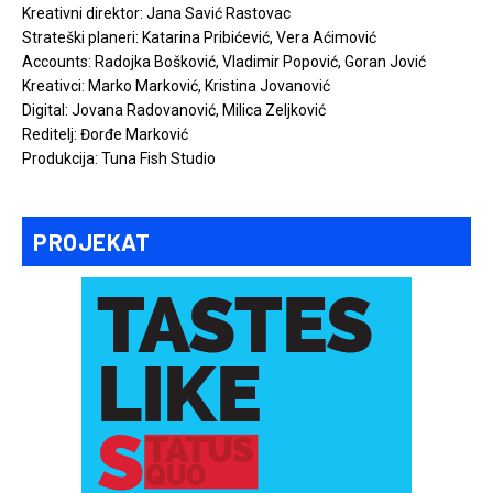
Kreativni direktor: Jana Savić Rastovac
Strateški planeri: Katarina Pribićević, Vera Aćimović
Accounts: Radojka Bošković, Vladimir Popović, Goran Jović
Kreativci: Marko Marković, Kristina Jovanović
Digital: Jovana Radovanović, Milica Zeljković
Reditelj: Đorđe Marković
Produkcija: Tuna Fish Studio
PROJEKAT