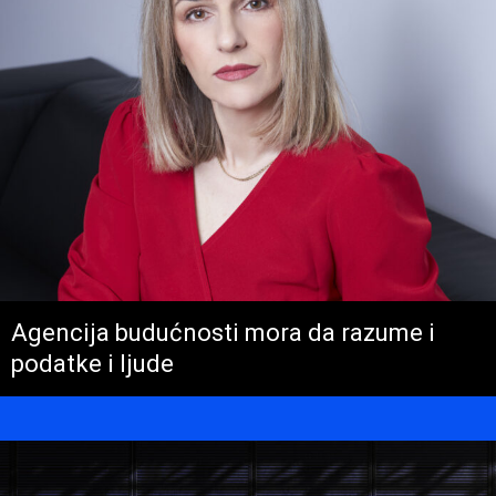
Agencija budućnosti mora da razume i
podatke i ljude