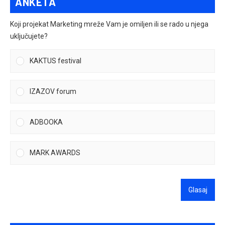
ANKETA
Koji projekat Marketing mreže Vam je omiljen ili se rado u njega
uključujete?
KAKTUS festival
IZAZOV forum
ADBOOKA
MARK AWARDS
Glasaj