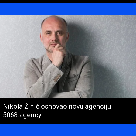
Nikola Žinić osnovao novu agenciju
5068.agency