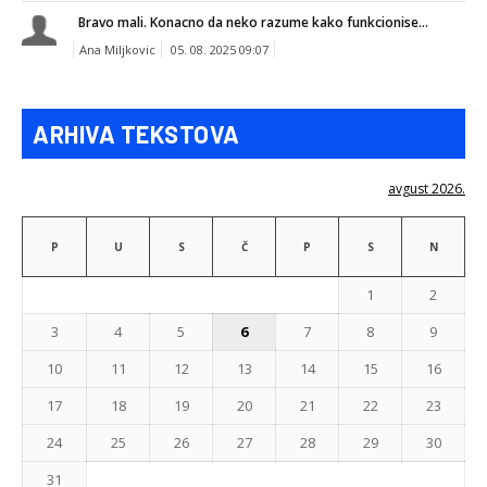
Bravo mali. Konacno da neko razume kako funkcionise...
Ana Miljkovic
05. 08. 2025 09:07
ARHIVA TEKSTOVA
avgust 2026.
P
U
S
Č
P
S
N
1
2
3
4
5
6
7
8
9
10
11
12
13
14
15
16
17
18
19
20
21
22
23
24
25
26
27
28
29
30
31