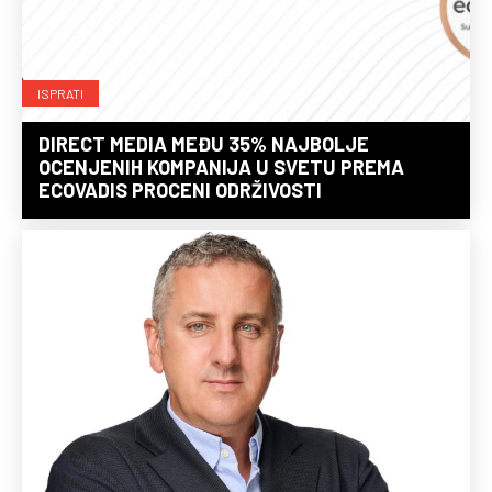
ISPRATI
DIRECT MEDIA MEĐU 35% NAJBOLJE
OCENJENIH KOMPANIJA U SVETU PREMA
ECOVADIS PROCENI ODRŽIVOSTI