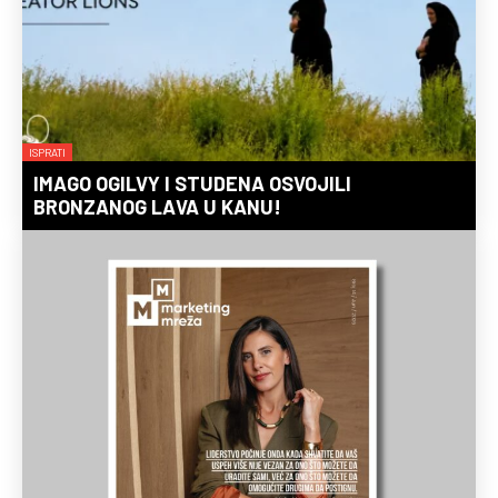
ISPRATI
IMAGO OGILVY I STUDENA OSVOJILI
BRONZANOG LAVA U KANU!