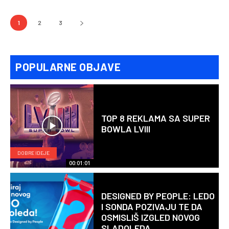
1
2
3
POPULARNE OBJAVE
TOP 8 REKLAMA SA SUPER
BOWLA LVIII
DOBRE IDEJE
00:01:01
DESIGNED BY PEOPLE: LEDO
I SONDA POZIVAJU TE DA
OSMISLIŠ IZGLED NOVOG
SLADOLEDA