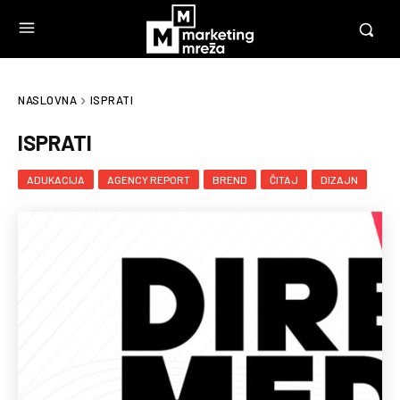
NASLOVNA
ISPRATI
ISPRATI
ADUKACIJA
AGENCY REPORT
BREND
ČITAJ
DIZAJN