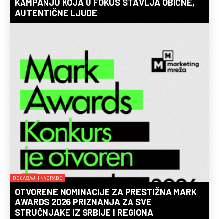
KAMPANJU KOJA U FOKUS STAVLJA OBIČNE,
AUTENTIČNE LJUDE
DOGAĐAJI I NAGRADE
OTVORENE NOMINACIJE ZA PRESTIŽNA MARK
AWARDS 2026 PRIZNANJA ZA SVE
STRUČNJAKE IZ SRBIJE I REGIONA