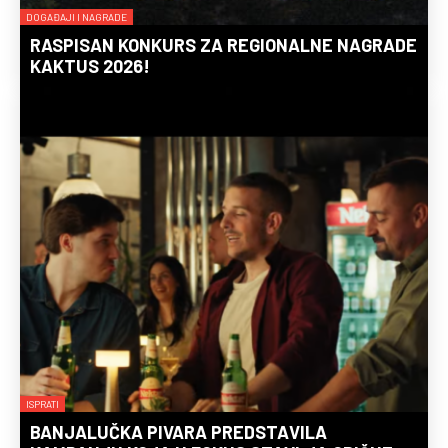
DOGAĐAJI I NAGRADE
RASPISAN KONKURS ZA REGIONALNE NAGRADE
KAKTUS 2026!
ISPRATI
BANJALUČKA PIVARA PREDSTAVILA