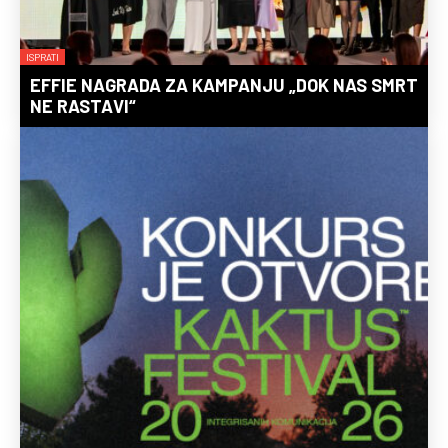
ISPRATI
EFFIE NAGRADA ZA KAMPANJU „DOK NAS SMRT
NE RASTAVI“