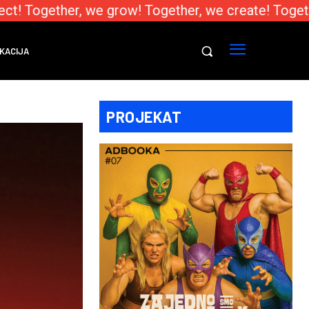
t! Together, we grow! Together, we create! Togethe
KACIJA
PROJEKAT