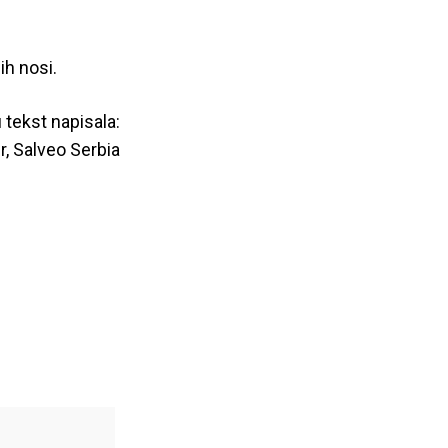
ih nosi.
tekst napisala:
r, Salveo Serbia