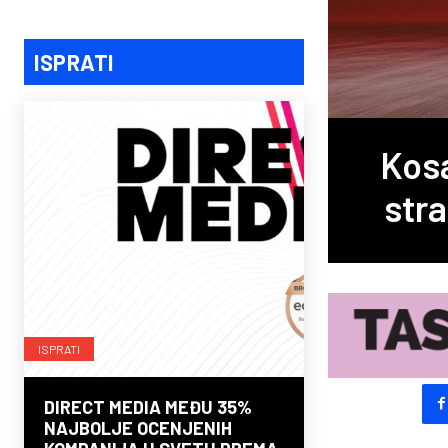
ISPRATI
Kosa
stra
ISPRATI
DIRECT MEDIA MEĐU 35%
NAJBOLJE OCENJENIH