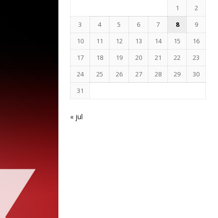
1
2
3
4
5
6
7
8
9
10
11
12
13
14
15
16
17
18
19
20
21
22
23
24
25
26
27
28
29
30
31
« jul