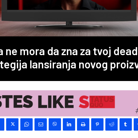
 ne mora da zna za tvoj dead
tegija lansiranja novog proi