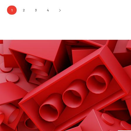
1
2
3
4