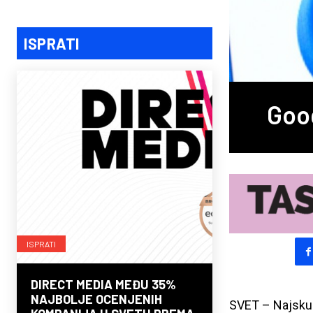
ISPRATI
Goog
ISPRATI
DIRECT MEDIA MEĐU 35%
NAJBOLJE OCENJENIH
SVET – Najskup