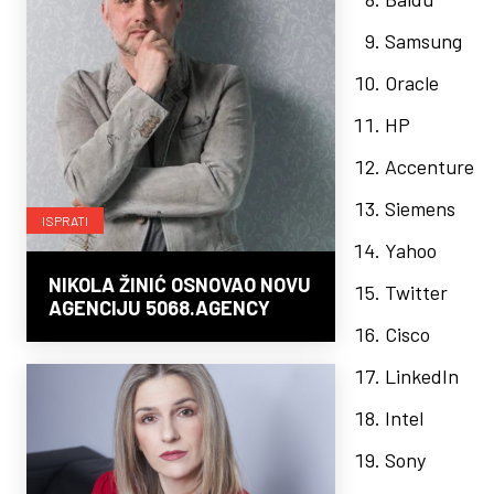
Samsung
Oracle
HP
Accenture
Siemens
ISPRATI
Yahoo
NIKOLA ŽINIĆ OSNOVAO NOVU
Twitter
AGENCIJU 5068.AGENCY
Cisco
LinkedIn
Intel
Sony