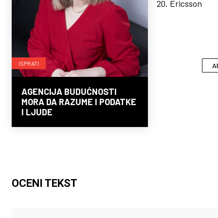
Ericsson
ISPRATI
A
AGENCIJA BUDUĆNOSTI
MORA DA RAZUME I PODATKE
I LJUDE
OCENI TEKST