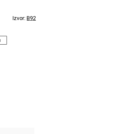
Izvor:
B92
N