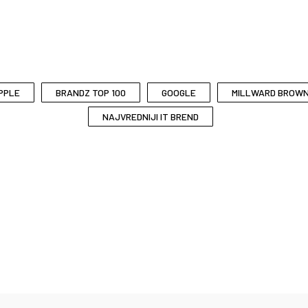
PPLE
BRANDZ TOP 100
GOOGLE
MILLWARD BROW
NAJVREDNIJI IT BREND