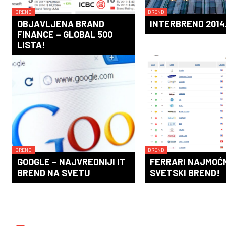
BREND
BREND
OBJAVLJENA BRAND
INTERBREND 2014
FINANCE – GLOBAL 500
LISTA!
BREND
BREND
GOOGLE – NAJVREDNIJI IT
FERRARI NAJMOĆN
BREND NA SVETU
SVETSKI BREND!