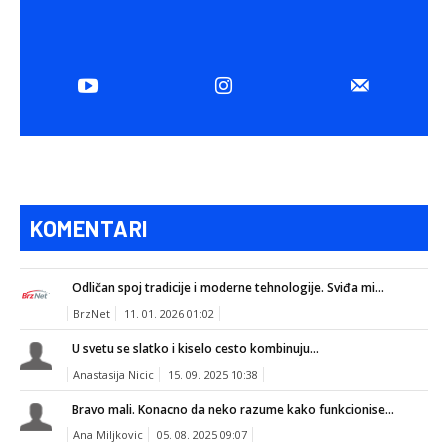
KOMENTARI
Odličan spoj tradicije i moderne tehnologije. Sviđa mi...
BrzNet
11. 01. 2026 01:02
U svetu se slatko i kiselo cesto kombinuju...
Anastasija Nicic
15. 09. 2025 10:38
Bravo mali. Konacno da neko razume kako funkcionise...
Ana Miljkovic
05. 08. 2025 09:07