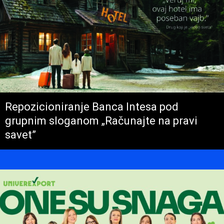
Repozicioniranje Banca Intesa pod
grupnim sloganom „Računajte na pravi
savet”