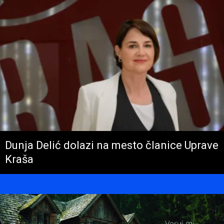
Dunja Delić dolazi na mesto članice Uprave
Kraša