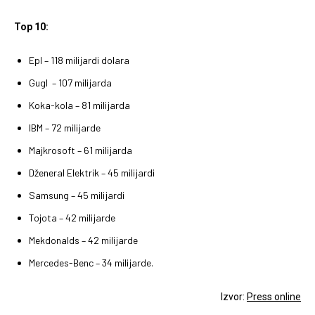
Top 10:
Epl – 118 milijardi dolara
Gugl – 107 milijarda
Koka-kola – 81 milijarda
IBM – 72 milijarde
Majkrosoft – 61 milijarda
Dženeral Elektrik – 45 milijardi
Samsung – 45 milijardi
Tojota – 42 milijarde
Mekdonalds – 42 milijarde
Mercedes-Benc – 34 milijarde.
Izvor:
Press online