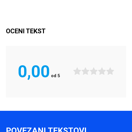
OCENI TEKST
0,00
od
5
POVEZANI TEKSTOVI