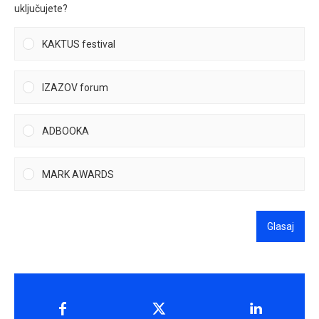
uključujete?
KAKTUS festival
IZAZOV forum
ADBOOKA
MARK AWARDS
Glasaj