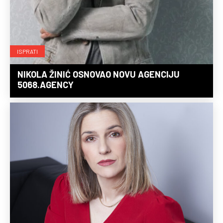
ISPRATI
NIKOLA ŽINIĆ OSNOVAO NOVU AGENCIJU
5068.AGENCY