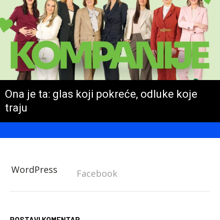
Ona je ta: glas koji pokreće, odluke koje
traju
WordPress
Facebook
POSTAVI KOMENTAR