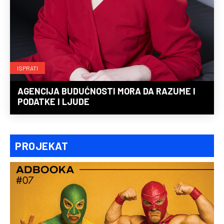
ISPRATI
AGENCIJA BUDUĆNOSTI MORA DA RAZUME I
PODATKE I LJUDE
PROJEKAT