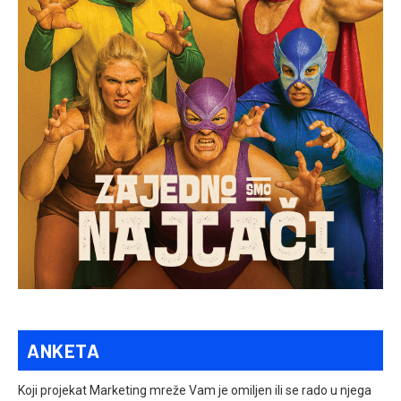
ANKETA
Koji projekat Marketing mreže Vam je omiljen ili se rado u njega