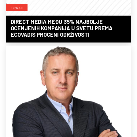
ISPRATI
DIRECT MEDIA MEĐU 35% NAJBOLJE
OCENJENIH KOMPANIJA U SVETU PREMA
ECOVADIS PROCENI ODRŽIVOSTI