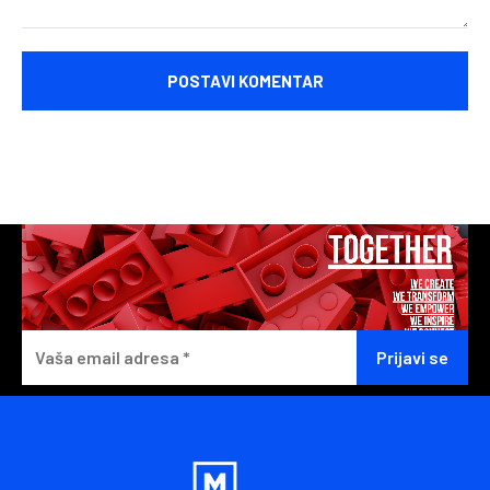
Komentariši: