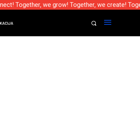
nect! Together, we grow! Together, we create! Toge
KACIJA