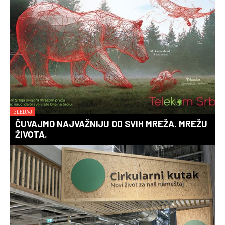
GLEDAJ
ČUVAJMO NAJVAŽNIJU OD SVIH MREŽA. MREŽU
ŽIVOTA.