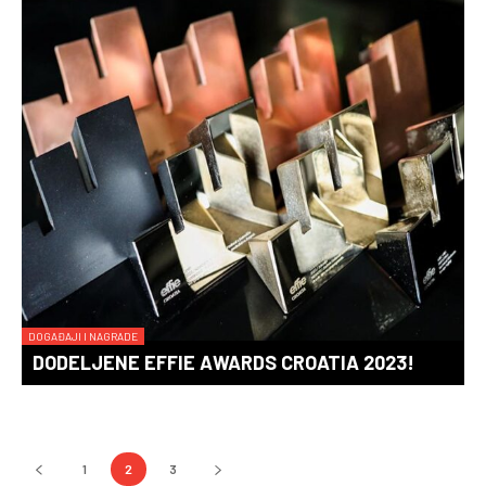
DOGAĐAJI I NAGRADE
DODELJENE EFFIE AWARDS CROATIA 2023!
1
2
3