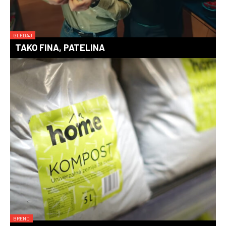
GLEDAJ
TAKO FINA, PATELINA
BREND