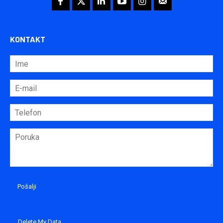
KONTAKT
Delete My Data