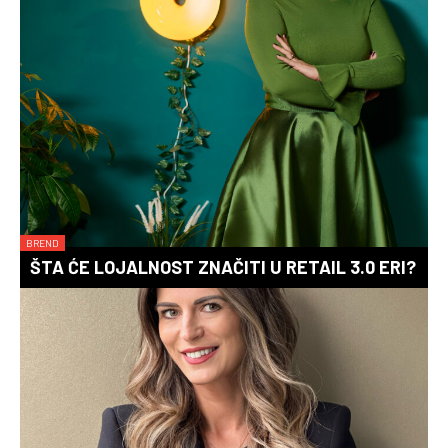
BREND
ŠTA ĆE LOJALNOST ZNAČITI U RETAIL 3.0 ERI?