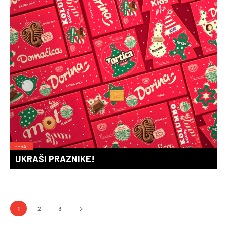
ISPRATI
UKRAŠI PRAZNIKE!
1
2
3