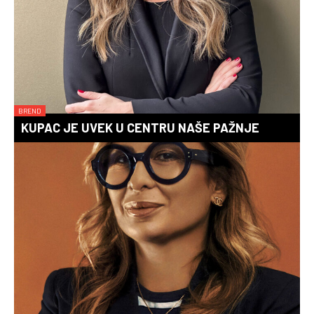
BREND
KUPAC JE UVEK U CENTRU NAŠE PAŽNJE