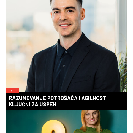
BREND
RAZUMEVANJE POTROŠAČA I AGILNOST
KLJUČNI ZA USPEH