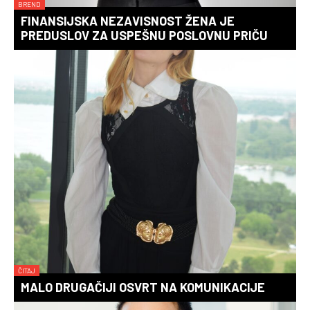
BREND
FINANSIJSKA NEZAVISNOST ŽENA JE
PREDUSLOV ZA USPEŠNU POSLOVNU PRIČU
ČITAJ
MALO DRUGAČIJI OSVRT NA KOMUNIKACIJE