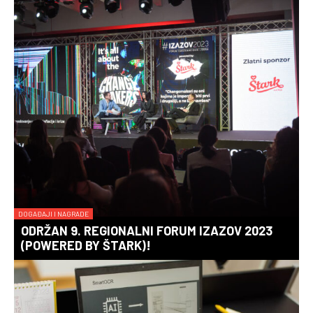
DOGAĐAJI I NAGRADE
ODRŽAN 9. REGIONALNI FORUM IZAZOV 2023
(POWERED BY ŠTARK)!