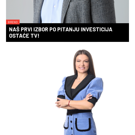
BREND
NAŠ PRVI IZBOR PO PITANJU INVESTICIJA
OSTAĆE TV!