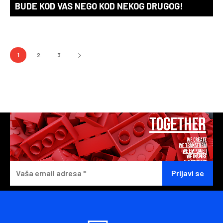
BUDE KOD VAS NEGO KOD NEKOG DRUGOG!
1
2
3