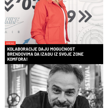
BREND
KOLABORACIJE DAJU MOGUĆNOST
BRENDOVIMA DA IZAĐU IZ SVOJE ZONE
KOMFORA!