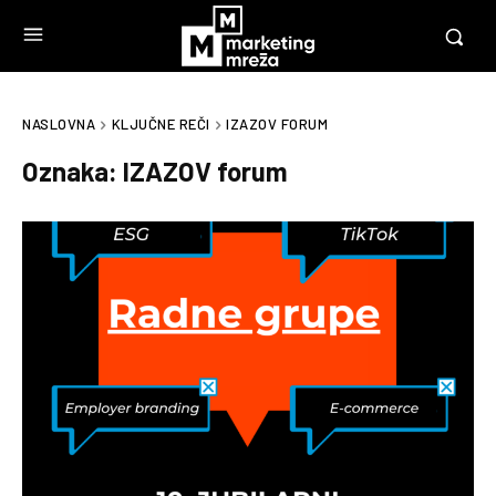
NASLOVNA
KLJUČNE REČI
IZAZOV FORUM
Oznaka:
IZAZOV forum