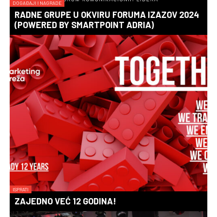
DOGAĐAJI I NAGRADE
RADNE GRUPE U OKVIRU FORUMA IZAZOV 2024
(POWERED BY SMARTPOINT ADRIA)
ISPRATI
ZAJEDNO VEĆ 12 GODINA!