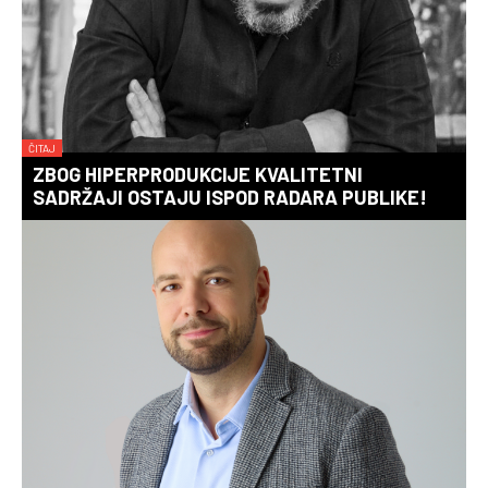
ČITAJ
ZBOG HIPERPRODUKCIJE KVALITETNI
SADRŽAJI OSTAJU ISPOD RADARA PUBLIKE!