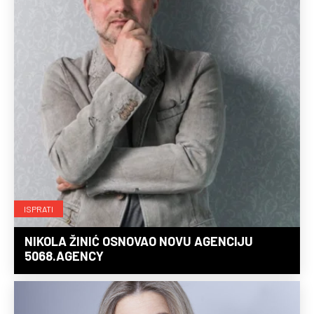
ISPRATI
NIKOLA ŽINIĆ OSNOVAO NOVU AGENCIJU
5068.AGENCY