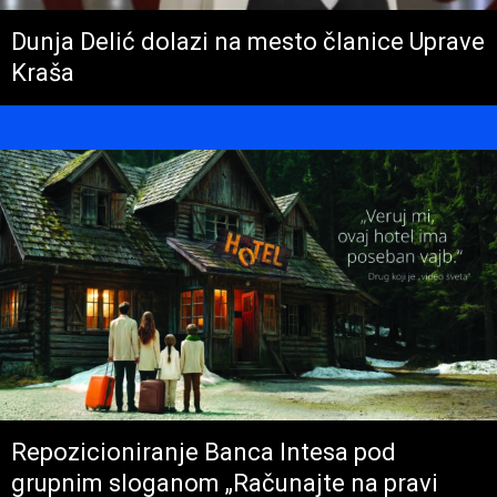
Dunja Delić dolazi na mesto članice Uprave
Kraša
Repozicioniranje Banca Intesa pod
grupnim sloganom „Računajte na pravi