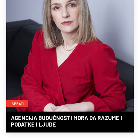
ISPRATI
AGENCIJA BUDUĆNOSTI MORA DA RAZUME I
PODATKE I LJUDE