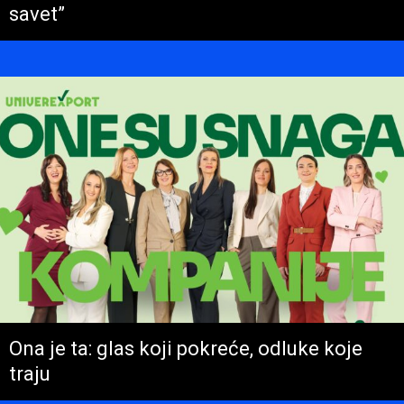
savet”
Ona je ta: glas koji pokreće, odluke koje
traju