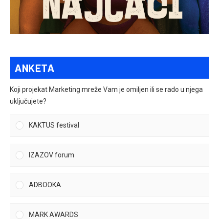
ANKETA
Koji projekat Marketing mreže Vam je omiljen ili se rado u njega
uključujete?
KAKTUS festival
IZAZOV forum
ADBOOKA
MARK AWARDS