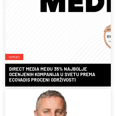
ISPRATI
DIRECT MEDIA MEĐU 35% NAJBOLJE
OCENJENIH KOMPANIJA U SVETU PREMA
ECOVADIS PROCENI ODRŽIVOSTI