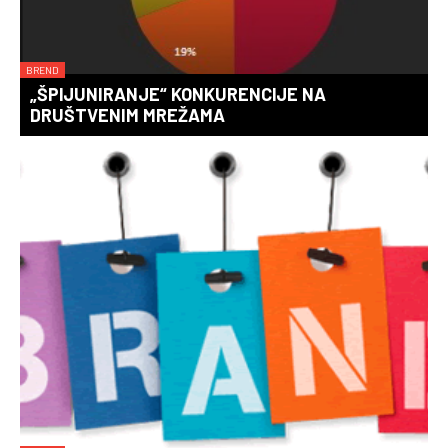
BREND
„ŠPIJUNIRANJE“ KONKURENCIJE NA
DRUŠTVENIM MREŽAMA