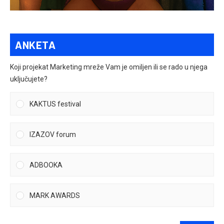
ANKETA
Koji projekat Marketing mreže Vam je omiljen ili se rado u njega
uključujete?
KAKTUS festival
IZAZOV forum
ADBOOKA
MARK AWARDS