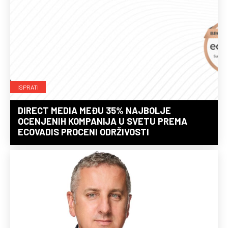
ISPRATI
DIRECT MEDIA MEĐU 35% NAJBOLJE
OCENJENIH KOMPANIJA U SVETU PREMA
ECOVADIS PROCENI ODRŽIVOSTI