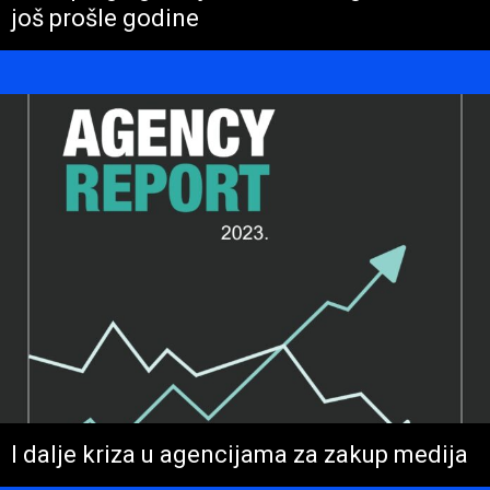
još prošle godine
I dalje kriza u agencijama za zakup medija