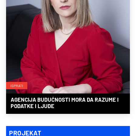
ISPRATI
AGENCIJA BUDUĆNOSTI MORA DA RAZUME I
PODATKE I LJUDE
PROJEKAT