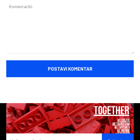
Komentariši: