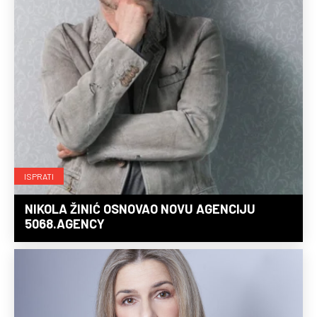
ISPRATI
NIKOLA ŽINIĆ OSNOVAO NOVU AGENCIJU
5068.AGENCY