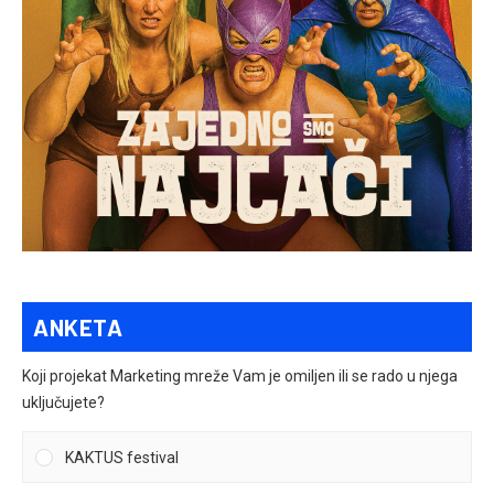
ANKETA
Koji projekat Marketing mreže Vam je omiljen ili se rado u njega
uključujete?
KAKTUS festival