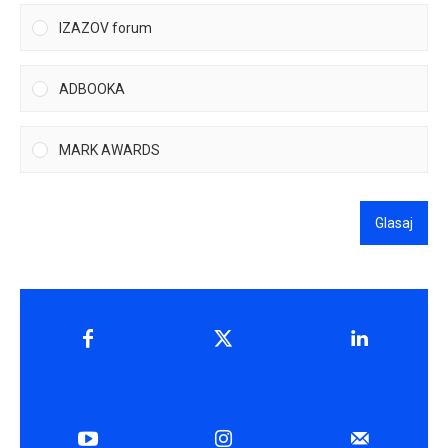
IZAZOV forum
ADBOOKA
MARK AWARDS
Glasaj