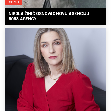
ISPRATI
NIKOLA ŽINIĆ OSNOVAO NOVU AGENCIJU
5068.AGENCY