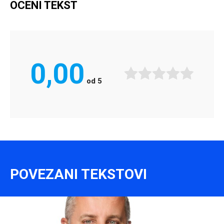
OCENI TEKST
0,00
od
5
POVEZANI TEKSTOVI