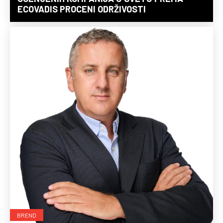
ECOVADIS PROCENI ODRŽIVOSTI
BREND