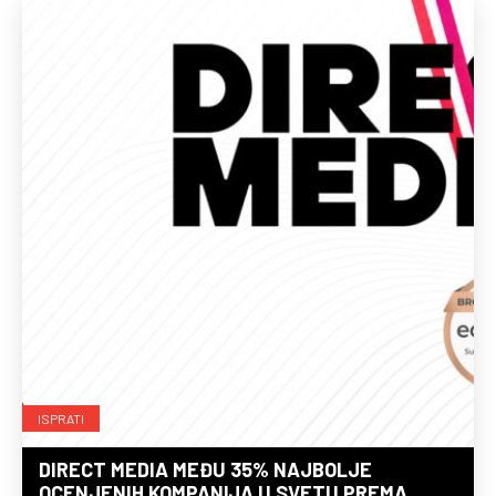
ISPRATI
DIRECT MEDIA MEĐU 35% NAJBOLJE
OCENJENIH KOMPANIJA U SVETU PREMA