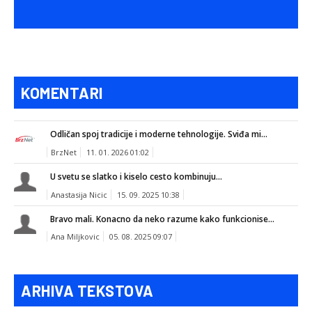
KOMENTARI
Odličan spoj tradicije i moderne tehnologije. Sviđa mi...
BrzNet
11. 01. 2026 01:02
U svetu se slatko i kiselo cesto kombinuju...
Anastasija Nicic
15. 09. 2025 10:38
Bravo mali. Konacno da neko razume kako funkcionise...
Ana Miljkovic
05. 08. 2025 09:07
ARHIVA TEKSTOVA