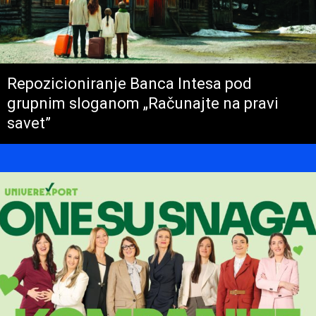
Repozicioniranje Banca Intesa pod
grupnim sloganom „Računajte na pravi
savet”