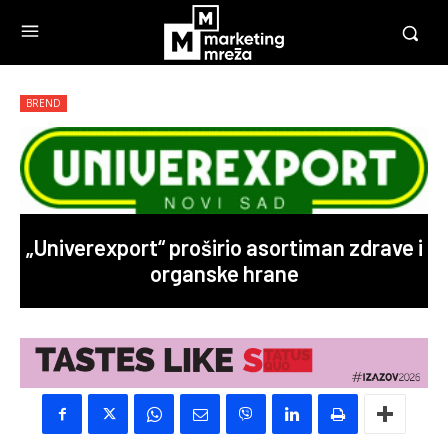
BREND
„Univerexport“ proširio asortiman zdrave i
organske hrane