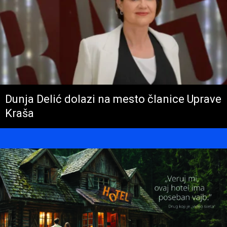
Dunja Delić dolazi na mesto članice Uprave
Kraša