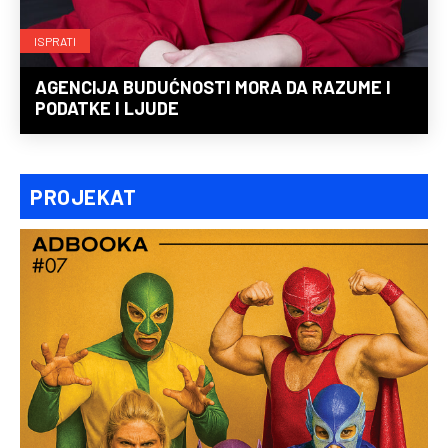
ISPRATI
AGENCIJA BUDUĆNOSTI MORA DA RAZUME I
PODATKE I LJUDE
PROJEKAT