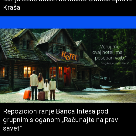
Kraša
Repozicioniranje Banca Intesa pod
grupnim sloganom „Računajte na pravi
savet”