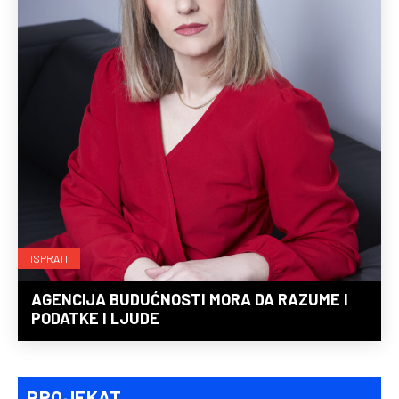
ISPRATI
AGENCIJA BUDUĆNOSTI MORA DA RAZUME I
PODATKE I LJUDE
PROJEKAT