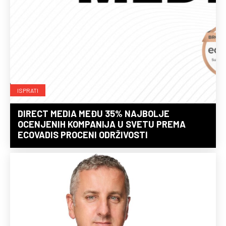
ISPRATI
DIRECT MEDIA MEĐU 35% NAJBOLJE
OCENJENIH KOMPANIJA U SVETU PREMA
ECOVADIS PROCENI ODRŽIVOSTI