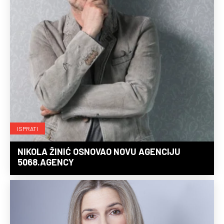
ISPRATI
NIKOLA ŽINIĆ OSNOVAO NOVU AGENCIJU
5068.AGENCY