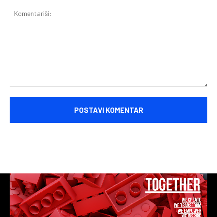
Komentariši: