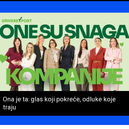
Ona je ta: glas koji pokreće, odluke koje
traju