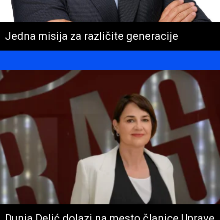
Jedna misija za različite generacije
Dunja Delić dolazi na mesto članice Uprave