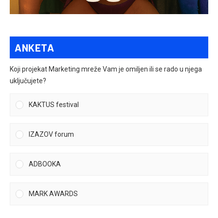
ANKETA
Koji projekat Marketing mreže Vam je omiljen ili se rado u njega
uključujete?
KAKTUS festival
IZAZOV forum
ADBOOKA
MARK AWARDS