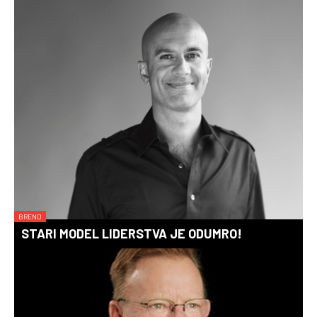
BREND
STARI MODEL LIDERSTVA JE ODUMRO!