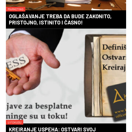
MARKETING
OGLAŠAVANJE TREBA DA BUDE ZAKONITO,
PRISTOJNO, ISTINITO I ČASNO!
U FOKUSU
KREIRANJE USPEHA: OSTVARI SVOJ