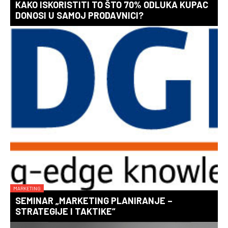
KAKO ISKORISTITI TO ŠTO 70% ODLUKA KUPAC
DONOSI U SAMOJ PRODAVNICI?
MARKETING
SEMINAR „MARKETING PLANIRANJE –
STRATEGIJE I TAKTIKE“