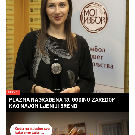
BREND
PLAZMA NAGRAĐENA 13. GODINU ZAREDOM
KAO NAJOMILJENIJI BREND