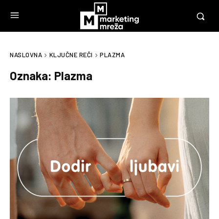
NASLOVNA
KLJUČNE REČI
PLAZMA
Oznaka:
Plazma