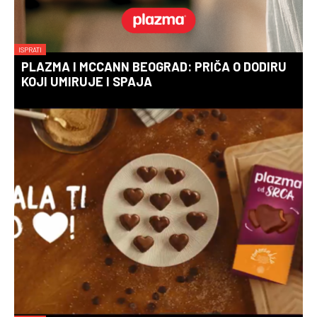
ISPRATI
PLAZMA I MCCANN BEOGRAD: PRIČA O DODIRU
KOJI UMIRUJE I SPAJA