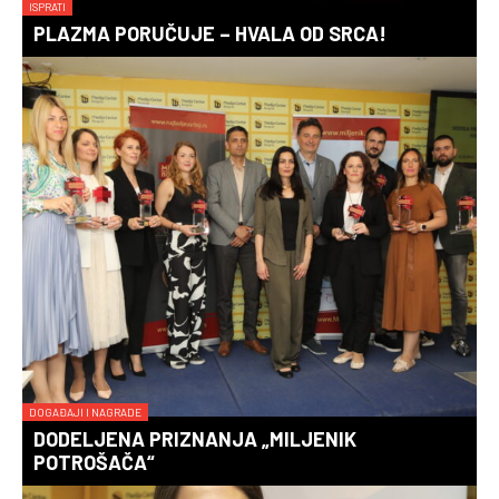
ISPRATI
PLAZMA PORUČUJE – HVALA OD SRCA!
DOGAĐAJI I NAGRADE
DODELJENA PRIZNANJA „MILJENIK
POTROŠAČA“