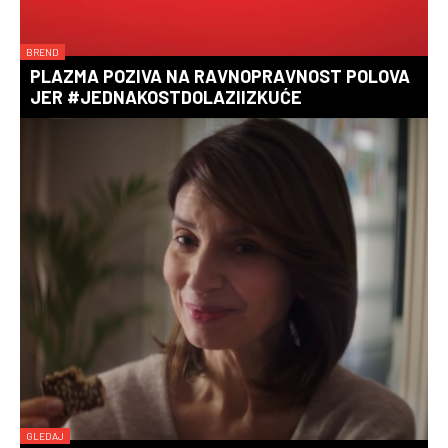
BREND
PLAZMA POZIVA NA RAVNOPRAVNOST POLOVA
JER #JEDNAKOSTDOLAZIIZKUĆE
GLEDAJ