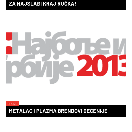
ZA NAJSLAĐI KRAJ RUČKA!
BREND
METALAC I PLAZMA BRENDOVI DECENIJE