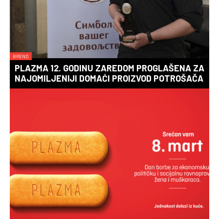
BREND
PLAZMA 12. GODINU ZAREDOM PROGLAŠENA ZA
NAJOMILJENIJI DOMAĆI PROIZVOD POTROŠAČA