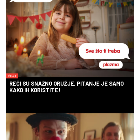
ČITAJ
REČI SU SNAŽNO ORUŽJE, PITANJE JE SAMO
KAKO IH KORISTITE!