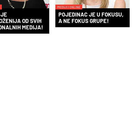
MEDIJI I ONLINE
 JE
POJEDINAC JE U FOKUSU,
ŽENIJA OD SVIH
A NE FOKUS GRUPE!
ONALNIH MEDIJA!