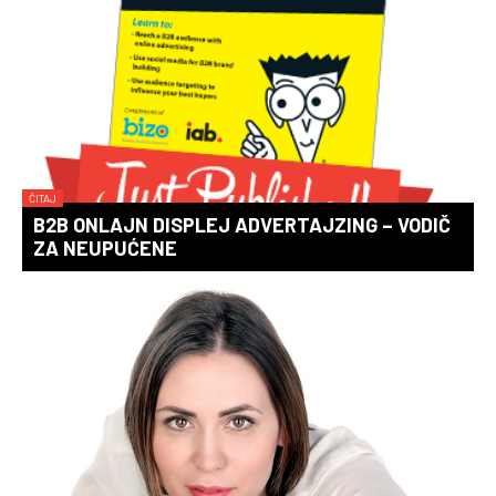
ČITAJ
B2B ONLAJN DISPLEJ ADVERTAJZING – VODIČ
ZA NEUPUĆENE