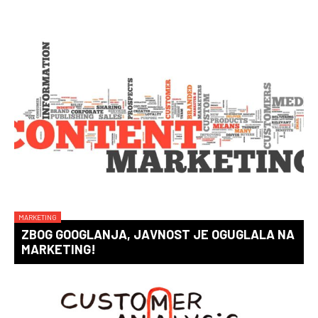
MARKETING
ZBOG GOOGLANJA, JAVNOST JE OGUGLALA NA
MARKETING!