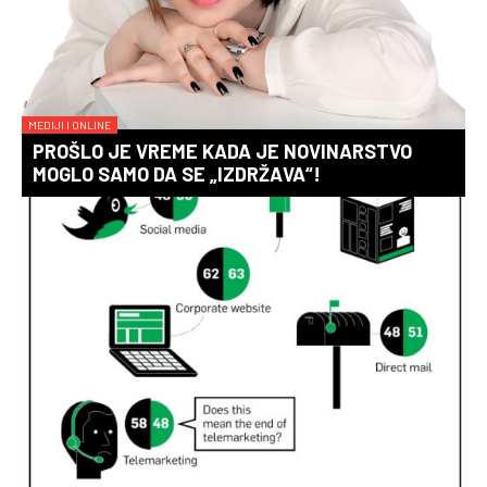
MEDIJI I ONLINE
PROŠLO JE VREME KADA JE NOVINARSTVO
MOGLO SAMO DA SE „IZDRŽAVA“!