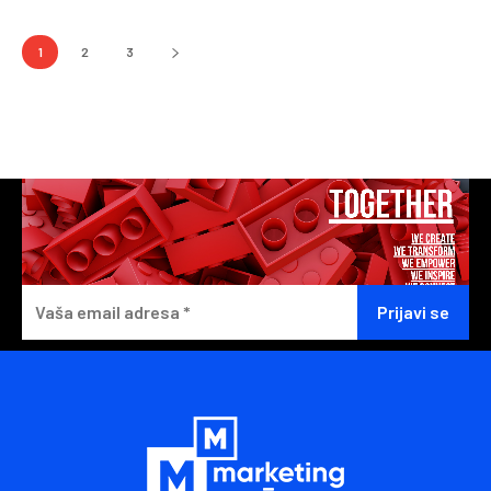
1
2
3