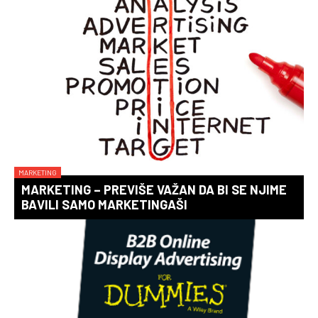
MARKETING
MARKETING – PREVIŠE VAŽAN DA BI SE NJIME
BAVILI SAMO MARKETINGAŠI