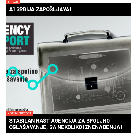
ISPRATI
A1 SRBIJA ZAPOŠLJAVA!
AGENCY REPORT
STABILAN RAST AGENCIJA ZA SPOLJNO
OGLAŠAVANJE, SA NEKOLIKO IZNENAĐENJA!