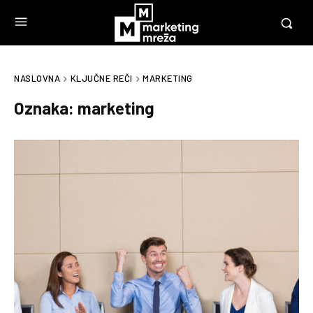
NASLOVNA
KLJUČNE REČI
MARKETING
Oznaka:
marketing