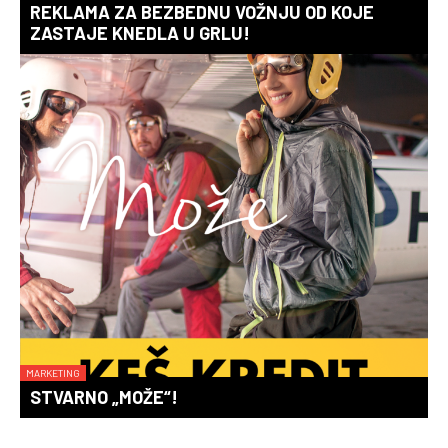
REKLAMA ZA BEZBEDNU VOŽNJU OD KOJE
ZASTAJE KNEDLA U GRLU!
MARKETING
STVARNO „MOŽE“!