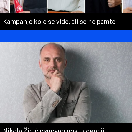
Kampanje koje se vide, ali se ne pamte
Nikola Žinić osnovao novu agenciju