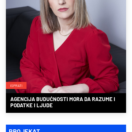
ISPRATI
AGENCIJA BUDUĆNOSTI MORA DA RAZUME I
PODATKE I LJUDE
PROJEKAT