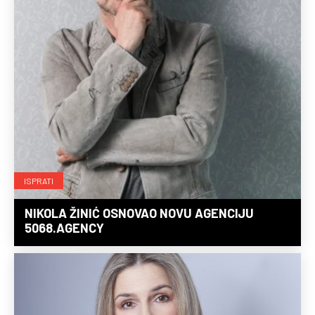
ISPRATI
NIKOLA ŽINIĆ OSNOVAO NOVU AGENCIJU
5068.AGENCY