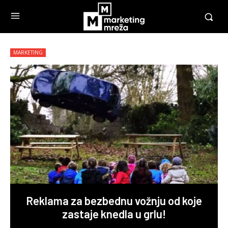
MARKETING
Reklama za bezbednu vožnju od koje
zastaje knedla u grlu!