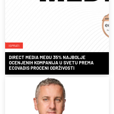
ISPRATI
DIRECT MEDIA MEĐU 35% NAJBOLJE
OCENJENIH KOMPANIJA U SVETU PREMA
ECOVADIS PROCENI ODRŽIVOSTI