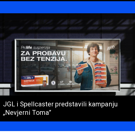
JGL i Spellcaster predstavili kampanju
„Nevjerni Toma”