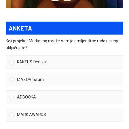
ANKETA
Koji projekat Marketing mreže Vam je omiljen ili se rado u njega
uključujete?
KAKTUS festival
IZAZOV forum
ADBOOKA
MARK AWARDS