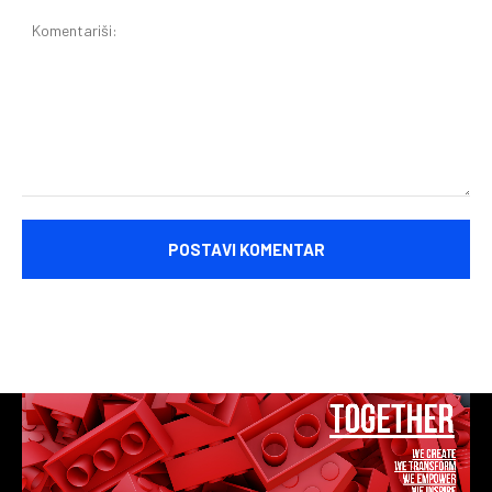
Komentariši: