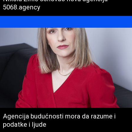
5068.agency
Agencija budućnosti mora da razume i
podatke i ljude