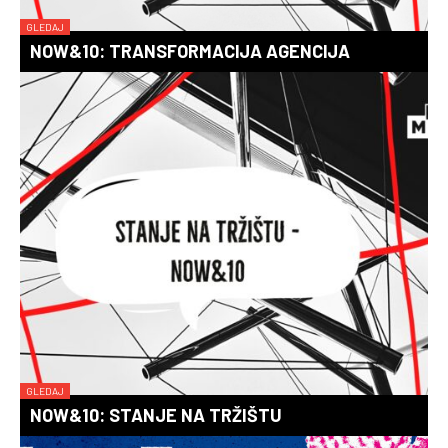
GLEDAJ
NOW&10: TRANSFORMACIJA AGENCIJA
GLEDAJ
NOW&10: STANJE NA TRŽIŠTU