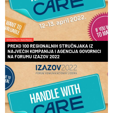
DOGAĐAJI I NAGRADE
PREKO 100 REGIONALNIH STRUČNJAKA IZ
NAJVEĆIH KOMPANIJA I AGENCIJA GOVORNICI
NA FORUMU IZAZOV 2022