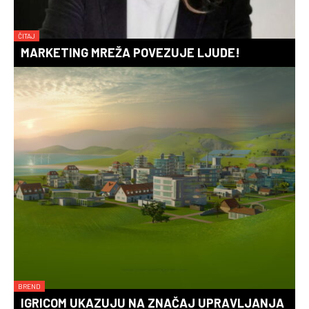
ČITAJ
MARKETING MREŽA POVEZUJE LJUDE!
BREND
IGRICOM UKAZUJU NA ZNAČAJ UPRAVLJANJA