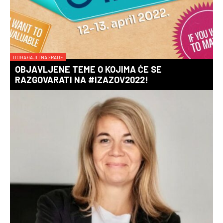
DOGAĐAJI I NAGRADE
OBJAVLJENE TEME O KOJIMA ĆE SE
RAZGOVARATI NA #IZAZOV2022!