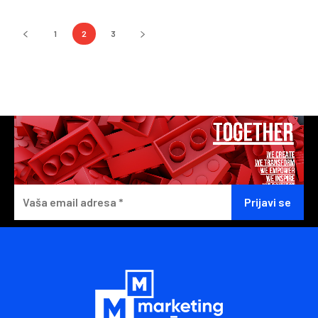
1
2
3