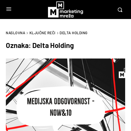
NASLOVNA
KLJUČNE REČI
DELTA HOLDING
Oznaka:
Delta Holding