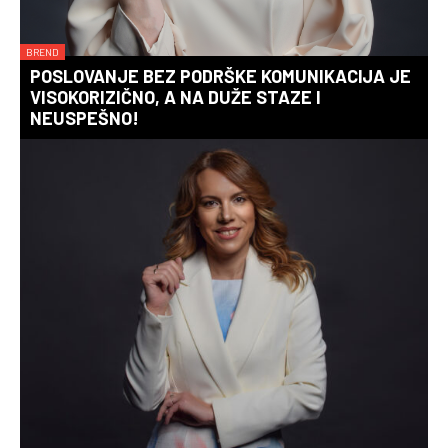
BREND
POSLOVANJE BEZ PODRŠKE KOMUNIKACIJA JE
VISOKORIZIČNO, A NA DUŽE STAZE I
NEUSPEŠNO!