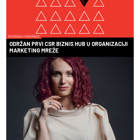
DOGAĐAJI I NAGRADE
ODRŽAN PRVI CSR BIZNIS HUB U ORGANIZACIJI
MARKETING MREŽE