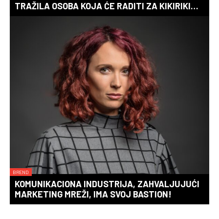
TRAŽILA OSOBA KOJA ĆE RADITI ZA KIKIRIKI…
BREND
KOMUNIKACIONA INDUSTRIJA, ZAHVALJUJUĆI
MARKETING MREŽI, IMA SVOJ BASTION!