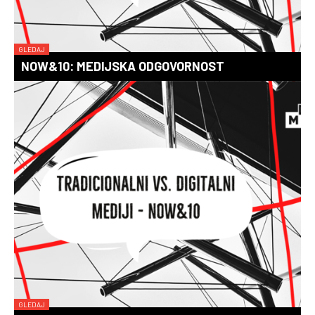
GLEDAJ
NOW&10: MEDIJSKA ODGOVORNOST
GLEDAJ