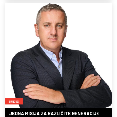
BREND
JEDNA MISIJA ZA RAZLIČITE GENERACIJE