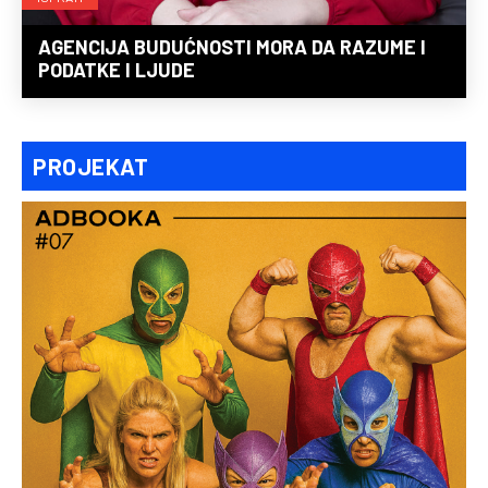
AGENCIJA BUDUĆNOSTI MORA DA RAZUME I
PODATKE I LJUDE
PROJEKAT