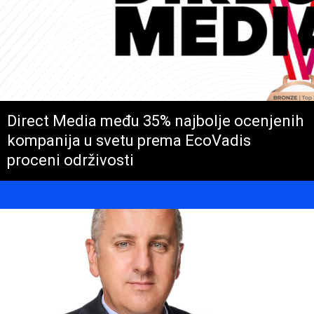
Direct Media među 35% najbolje ocenjenih
kompanija u svetu prema EcoVadis
proceni održivosti