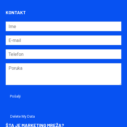
KONTAKT
Delete My Data
ŠTA JE MARKETING MREŽA?