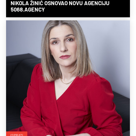
NIKOLA ŽINIĆ OSNOVAO NOVU AGENCIJU
5068.AGENCY
ISPRATI