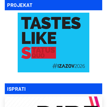
PROJEKAT
ISPRATI