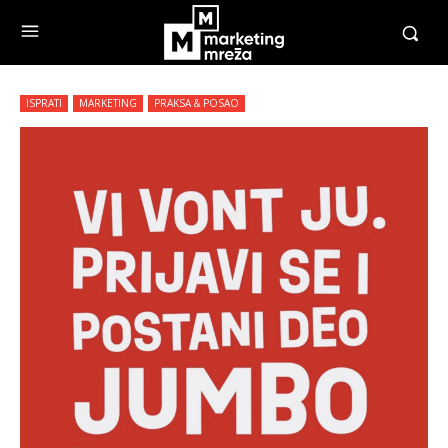
ISPRATI
MARKETING
PRAKSA & POSAO