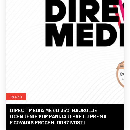
ISPRATI
DIRECT MEDIA MEĐU 35% NAJBOLJE
OCENJENIH KOMPANIJA U SVETU PREMA
ECOVADIS PROCENI ODRŽIVOSTI