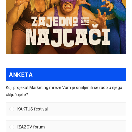
ANKETA
Koji projekat Marketing mreže Vam je omiljen ili se rado u njega
uključujete?
KAKTUS festival
IZAZOV forum