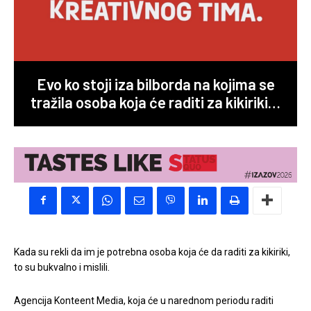
Evo ko stoji iza bilborda na kojima se
tražila osoba koja će raditi za kikiriki…
Kada su rekli da im je potrebna osoba koja će da raditi za kikiriki,
to su bukvalno i mislili.
Agencija Konteent Media, koja će u narednom periodu raditi