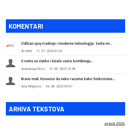
KOMENTARI
Odličan spoj tradicije i moderne tehnologije. Sviđa mi...
BrzNet
11. 01. 2026 01:02
U svetu se slatko i kiselo cesto kombinuju...
Anastasija Nicic
15. 09. 2025 10:38
Bravo mali. Konacno da neko razume kako funkcionise...
Ana Miljkovic
05. 08. 2025 09:07
ARHIVA TEKSTOVA
avgust 2026.