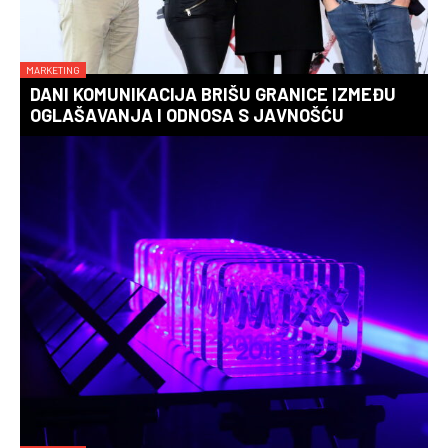
MARKETING
DANI KOMUNIKACIJA BRIŠU GRANICE IZMEĐU
OGLAŠAVANJA I ODNOSA S JAVNOŠĆU