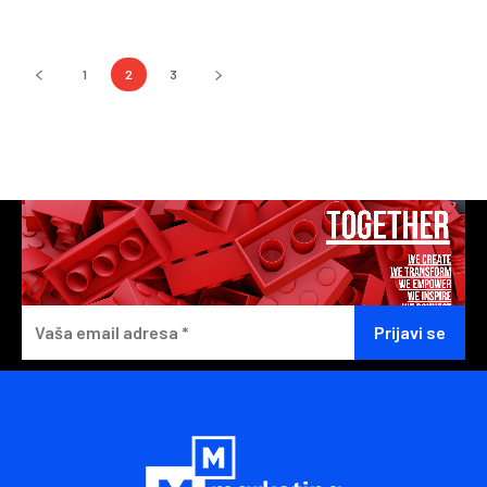
1
2
3