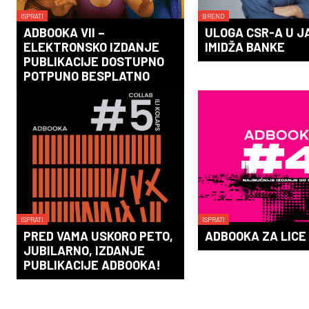
ISPRATI
BREND
ADBOOKA VII –
ULOGA CSR-A U 
ELEKTRONSKO IZDANJE
IMIDŽA BANKE
PUBLIKACIJE DOSTUPNO
POTPUNO BESPLATNO
ISPRATI
ISPRATI
PRED VAMA USKORO PETO,
ADBOOKA ZA LICE 
JUBILARNO, IZDANJE
PUBLIKACIJE ADBOOKA!