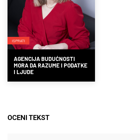
ISPRATI
AGENCIJA BUDUĆNOSTI
MORA DA RAZUME I PODATKE
I LJUDE
OCENI TEKST