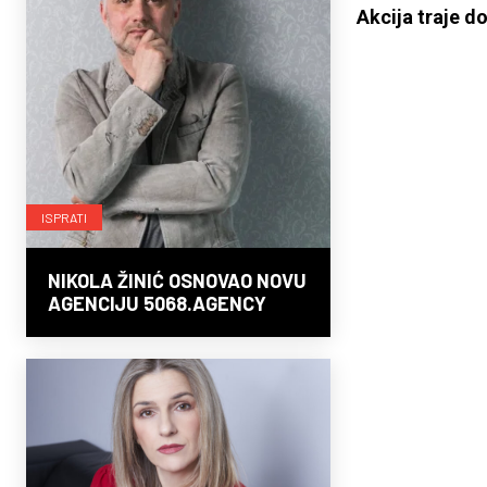
Akcija traje d
ISPRATI
NIKOLA ŽINIĆ OSNOVAO NOVU
AGENCIJU 5068.AGENCY