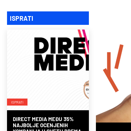
ISPRATI
ISPRATI
DIRECT MEDIA MEĐU 35%
NAJBOLJE OCENJENIH