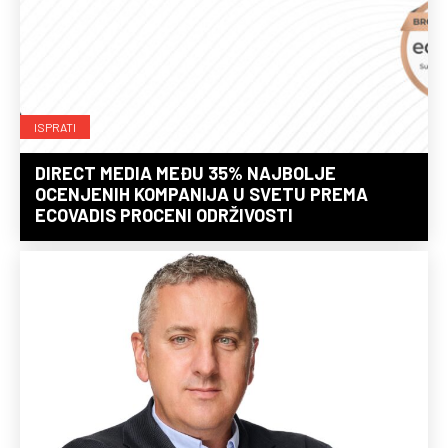
ISPRATI
DIRECT MEDIA MEĐU 35% NAJBOLJE
OCENJENIH KOMPANIJA U SVETU PREMA
ECOVADIS PROCENI ODRŽIVOSTI