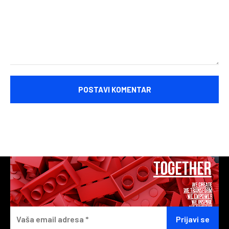
Komentariši: