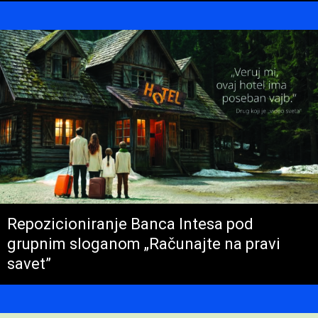
Repozicioniranje Banca Intesa pod
grupnim sloganom „Računajte na pravi
savet”