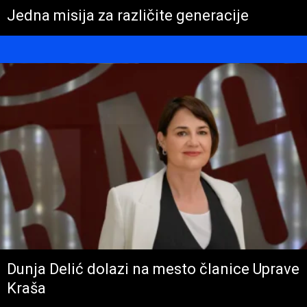
Jedna misija za različite generacije
Dunja Delić dolazi na mesto članice Uprave
Kraša