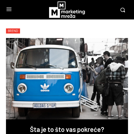
BREND
Šta je to što vas pokreće?