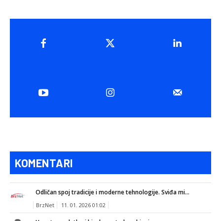
KOMENTARI
Odličan spoj tradicije i moderne tehnologije. Sviđa mi...
BrzNet
11. 01. 2026 01:02