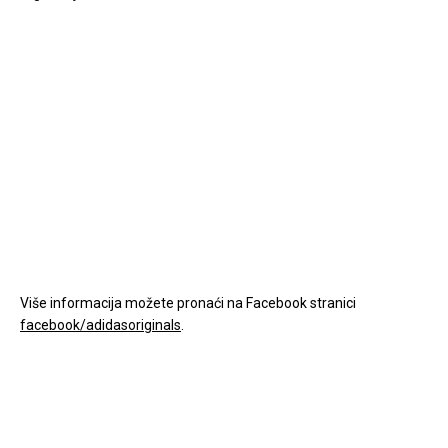
Više informacija možete pronaći na Facebook stranici
facebook/adidasoriginals
.