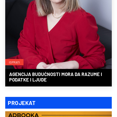
ISPRATI
AGENCIJA BUDUĆNOSTI MORA DA RAZUME I
PODATKE I LJUDE
PROJEKAT