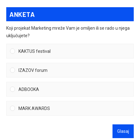
ANKETA
Koji projekat Marketing mreže Vam je omiljen ili se rado u njega
uključujete?
KAKTUS festival
IZAZOV forum
ADBOOKA
MARK AWARDS
Glasaj