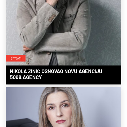
ISPRATI
NIKOLA ŽINIĆ OSNOVAO NOVU AGENCIJU
5068.AGENCY