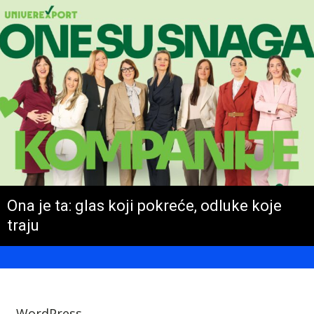
Ona je ta: glas koji pokreće, odluke koje
traju
WordPress