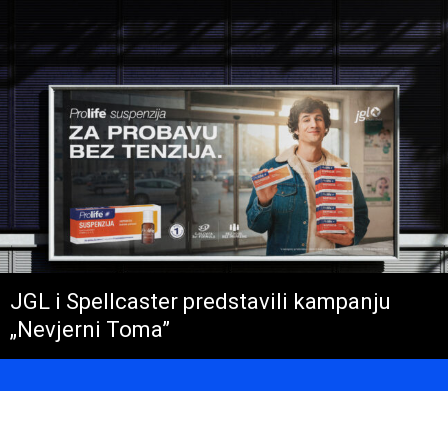
JGL i Spellcaster predstavili kampanju
„Nevjerni Toma”