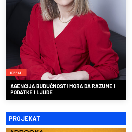
ISPRATI
AGENCIJA BUDUĆNOSTI MORA DA RAZUME I
PODATKE I LJUDE
PROJEKAT