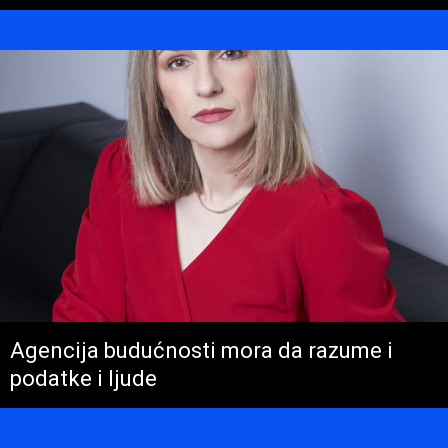
Agencija budućnosti mora da razume i
podatke i ljude