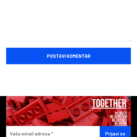
Komentariši: