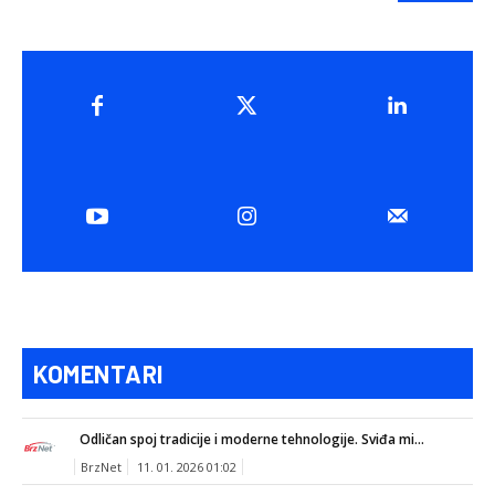
KOMENTARI
Odličan spoj tradicije i moderne tehnologije. Sviđa mi...
BrzNet
11. 01. 2026 01:02