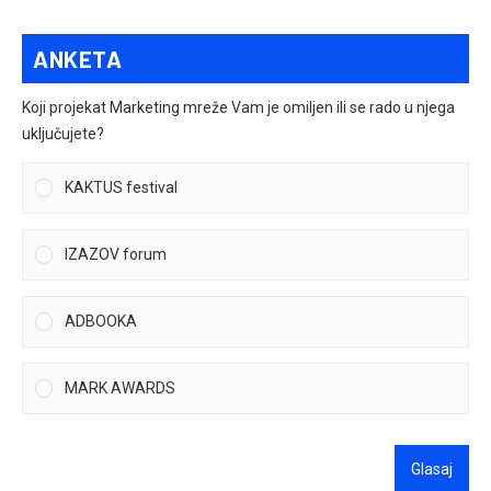
ANKETA
Koji projekat Marketing mreže Vam je omiljen ili se rado u njega
uključujete?
KAKTUS festival
IZAZOV forum
ADBOOKA
MARK AWARDS
Glasaj