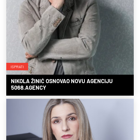
ISPRATI
NIKOLA ŽINIĆ OSNOVAO NOVU AGENCIJU
5068.AGENCY