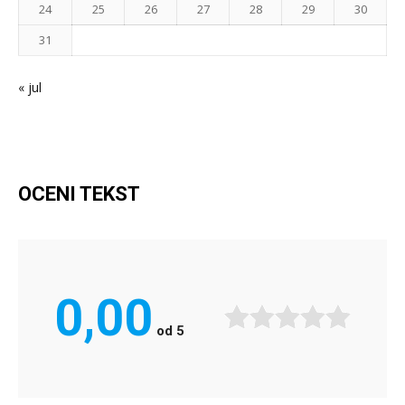
24
25
26
27
28
29
30
31
« jul
OCENI TEKST
0,00
od
5