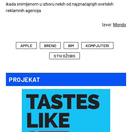
ikada snimljenom u izboru nekih od najznačajnijih svetskih
reklamnih agencija.
Izvor:
Mondo
APPLE
BREND
IBM
KOMPJUTERI
STIV DŽOBS
PROJEKAT