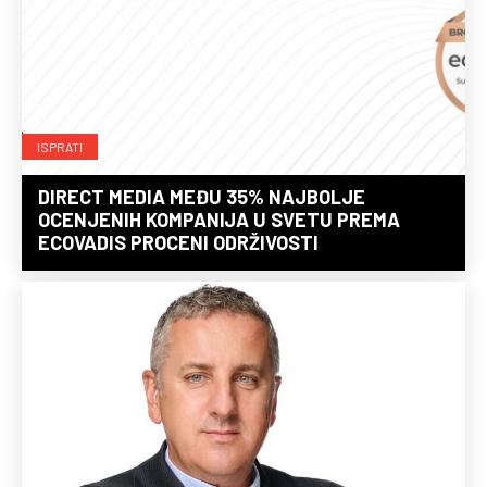
ISPRATI
DIRECT MEDIA MEĐU 35% NAJBOLJE
OCENJENIH KOMPANIJA U SVETU PREMA
ECOVADIS PROCENI ODRŽIVOSTI