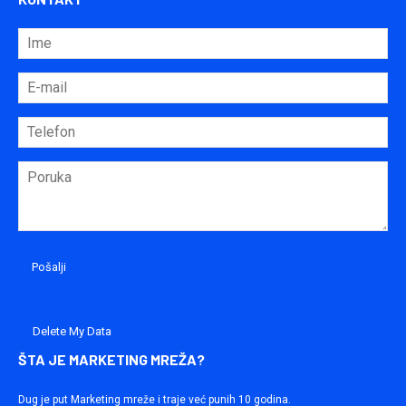
Delete My Data
ŠTA JE MARKETING MREŽA?
Dug je put Marketing mreže i traje već punih 10 godina.