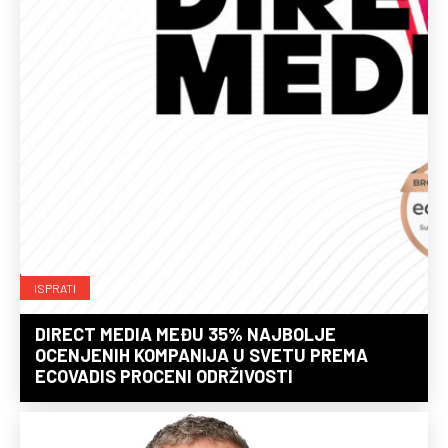
ISPRATI
DIRECT MEDIA MEĐU 35% NAJBOLJE
OCENJENIH KOMPANIJA U SVETU PREMA
ECOVADIS PROCENI ODRŽIVOSTI