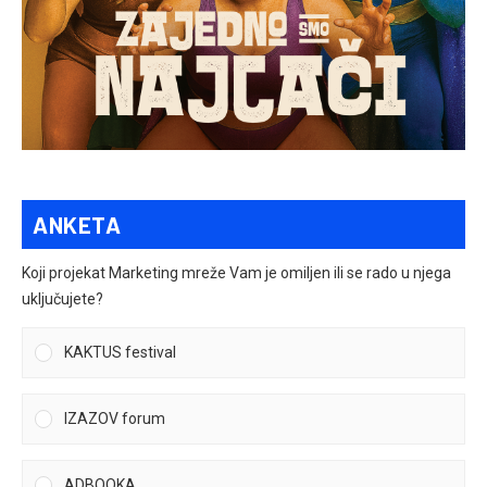
ANKETA
Koji projekat Marketing mreže Vam je omiljen ili se rado u njega
uključujete?
KAKTUS festival
IZAZOV forum
ADBOOKA