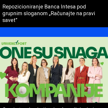
Repozicioniranje Banca Intesa pod
grupnim sloganom „Računajte na pravi
savet”