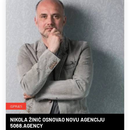
ISPRATI
NIKOLA ŽINIĆ OSNOVAO NOVU AGENCIJU
5068.AGENCY