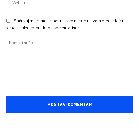
Sačuvaj moje ime, e-poštu i veb mesto u ovom pregledaču
veba za sledeći put kada komentarišem.
Komentariši: