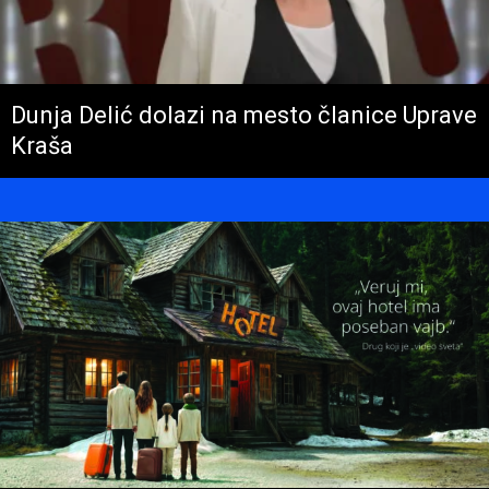
Dunja Delić dolazi na mesto članice Uprave
Kraša