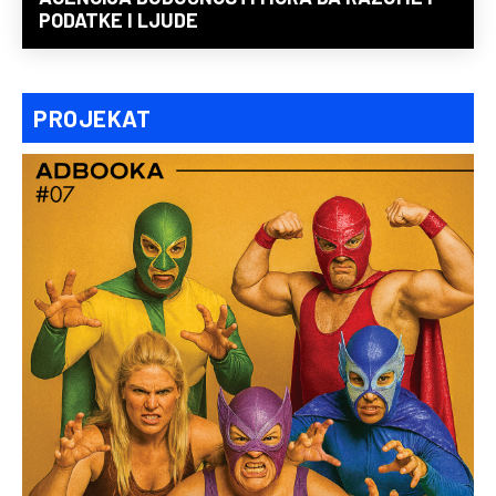
PODATKE I LJUDE
PROJEKAT