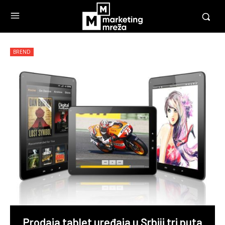
BREND
Prodaja tablet uređaja u Srbiji tri puta