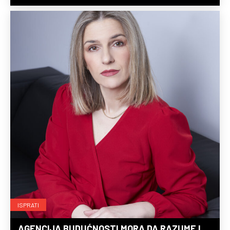
ISPRATI
AGENCIJA BUDUĆNOSTI MORA DA RAZUME I