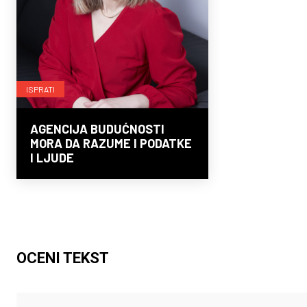
ISPRATI
AGENCIJA BUDUĆNOSTI
MORA DA RAZUME I PODATKE
I LJUDE
OCENI TEKST