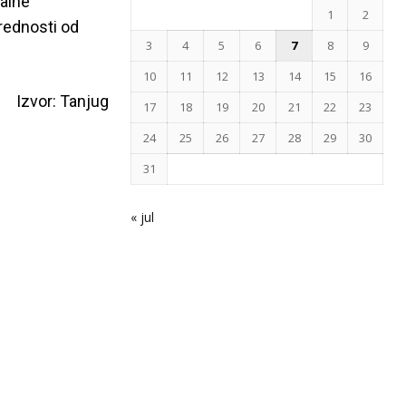
balne
1
2
vrednosti od
3
4
5
6
7
8
9
10
11
12
13
14
15
16
Izvor: Tanjug
17
18
19
20
21
22
23
24
25
26
27
28
29
30
31
« jul