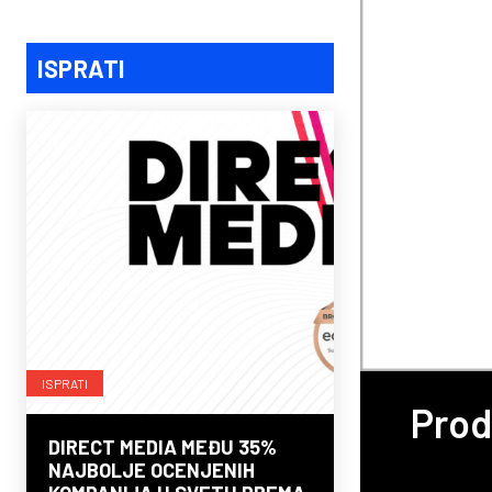
ISPRATI
ISPRATI
Prod
DIRECT MEDIA MEĐU 35%
NAJBOLJE OCENJENIH