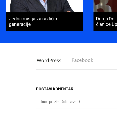
Jedna misija za različite
Dunja Del
generacije
članice U
Facebook
WordPress
POSTAVI KOMENTAR