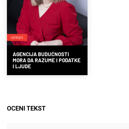
ISPRATI
AGENCIJA BUDUĆNOSTI
MORA DA RAZUME I PODATKE
I LJUDE
OCENI TEKST