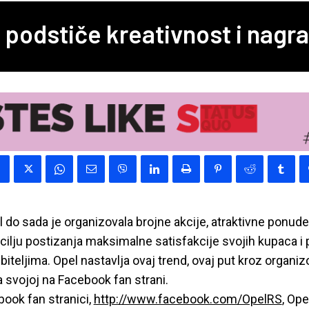
 podstiče kreativnost i nagr
do sada je organizovala brojne akcije, atraktivne ponude 
cilju postizanja maksimalne satisfakcije svojih kupaca i p
biteljima. Opel nastavlja ovaj trend, ovaj put kroz organi
 svojoj na Facebook fan strani.
ook fan stranici,
http://www.facebook.com/OpelRS
, Ope