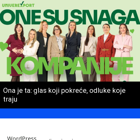
Ona je ta: glas koji pokreće, odluke koje
traju
WordPress