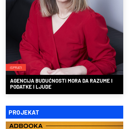
ISPRATI
AGENCIJA BUDUĆNOSTI MORA DA RAZUME I
PODATKE I LJUDE
PROJEKAT