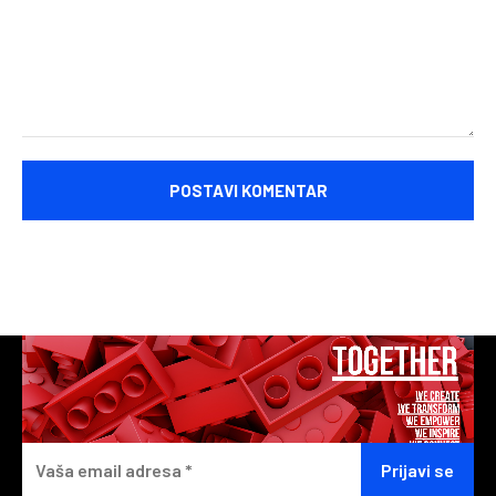
Komentariši: