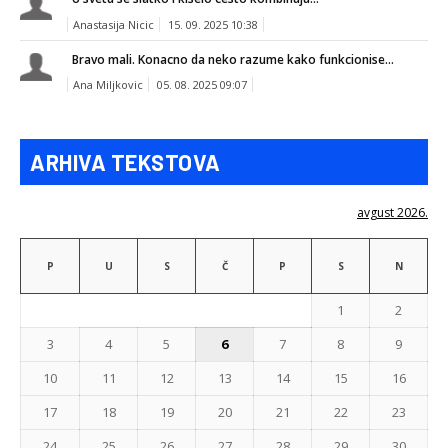
Anastasija Nicic
15. 09. 2025 10:38
Bravo mali. Konacno da neko razume kako funkcionise...
Ana Miljkovic
05. 08. 2025 09:07
ARHIVA TEKSTOVA
avgust 2026.
P
U
S
Č
P
S
N
1
2
3
4
5
6
7
8
9
10
11
12
13
14
15
16
17
18
19
20
21
22
23
24
25
26
27
28
29
30