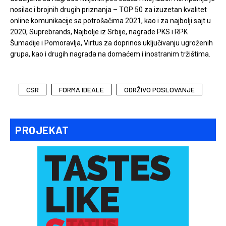
nosilac i brojnih drugih priznanja – TOP 50 za izuzetan kvalitet
online komunikacije sa potrošačima 2021, kao i za najbolji sajt u
2020, Suprebrands, Najbolje iz Srbije, nagrade PKS i RPK
Šumadije i Pomoravlja, Virtus za doprinos uključivanju ugroženih
grupa, kao i drugih nagrada na domaćem i inostranim tržištima.
CSR
FORMA IDEALE
ODRŽIVO POSLOVANJE
PROJEKAT