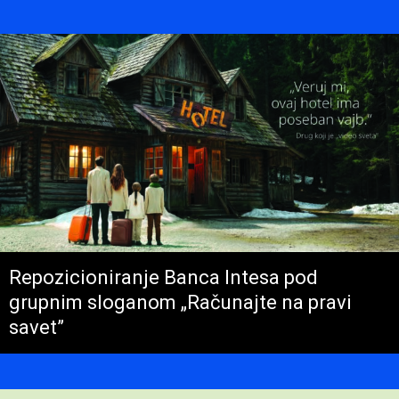
Repozicioniranje Banca Intesa pod
grupnim sloganom „Računajte na pravi
savet”