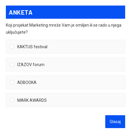
ANKETA
Koji projekat Marketing mreže Vam je omiljen ili se rado u njega
uključujete?
KAKTUS festival
IZAZOV forum
ADBOOKA
MARK AWARDS
Glasaj