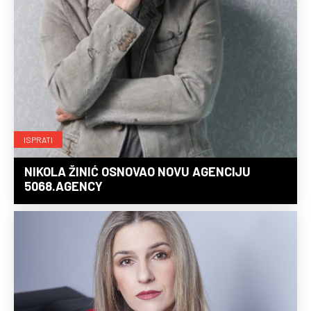
ISPRATI
NIKOLA ŽINIĆ OSNOVAO NOVU AGENCIJU
5068.AGENCY