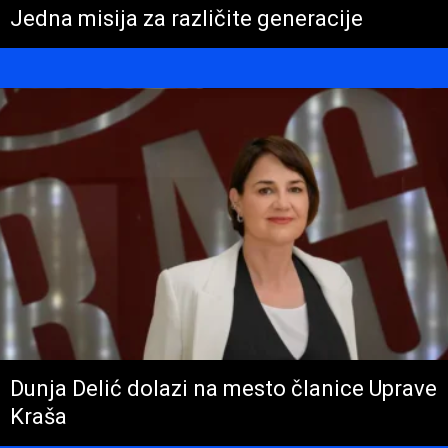
Jedna misija za različite generacije
Dunja Delić dolazi na mesto članice Uprave
Kraša