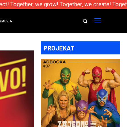
! Together, we grow! Together, we create! Togethe
KACIJA
PROJEKAT