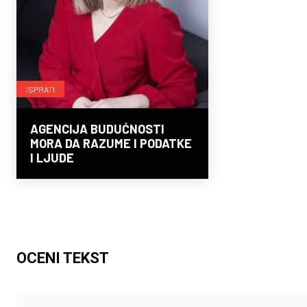
ISPRATI
AGENCIJA BUDUĆNOSTI
MORA DA RAZUME I PODATKE
I LJUDE
OCENI TEKST