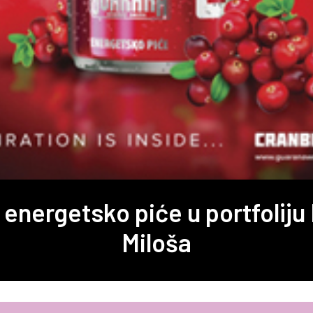
energetsko piće u portfoliju
Miloša