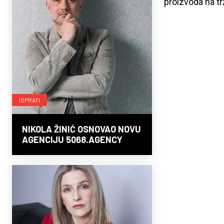
proizvoda na tr
ISPRATI
NIKOLA ŽINIĆ OSNOVAO NOVU
AGENCIJU 5068.AGENCY