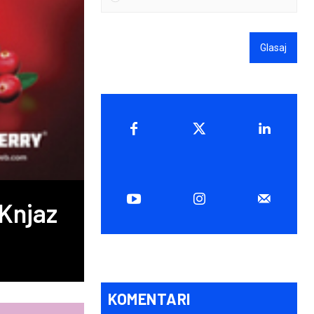
Glasaj
 Knjaz
KOMENTARI