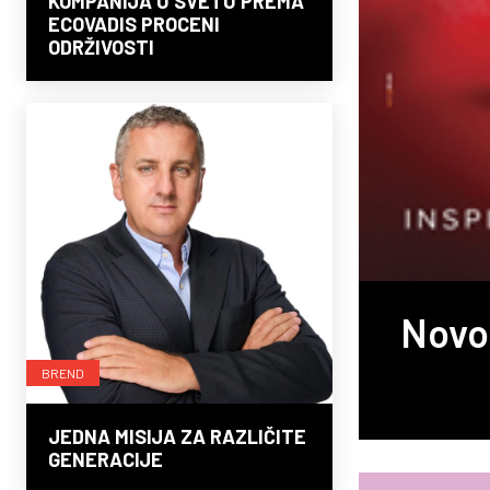
KOMPANIJA U SVETU PREMA
ECOVADIS PROCENI
ODRŽIVOSTI
Novo 
BREND
JEDNA MISIJA ZA RAZLIČITE
GENERACIJE