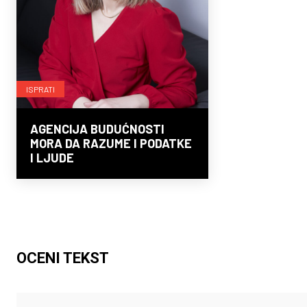
ISPRATI
AGENCIJA BUDUĆNOSTI
MORA DA RAZUME I PODATKE
I LJUDE
OCENI TEKST