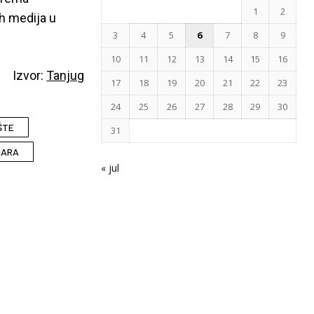
1
2
h medija u
3
4
5
6
7
8
9
10
11
12
13
14
15
16
Izvor:
Tanjug
17
18
19
20
21
22
23
24
25
26
27
28
29
30
ŠTE
31
NARA
« jul