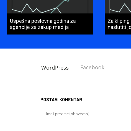
Uspešna poslovna godina za
Za kliping
agencije za zakup medija
naslutiti 
Facebook
WordPress
POSTAVI KOMENTAR