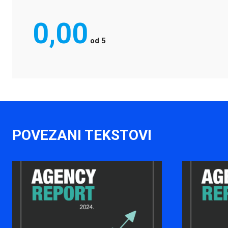
0,00
od
5
POVEZANI TEKSTOVI