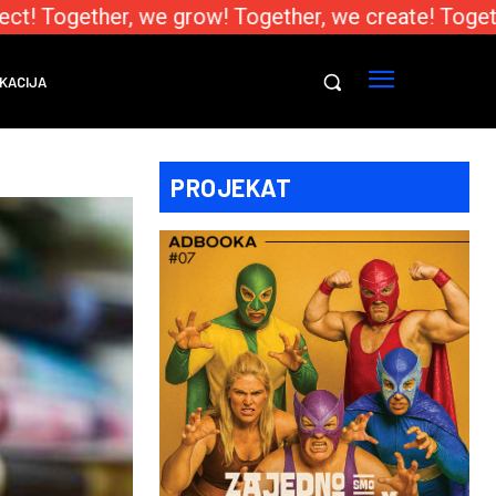
t! Together, we grow! Together, we create! Togeth
KACIJA
PROJEKAT