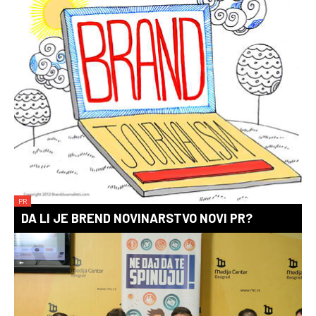
PR
DA LI JE BREND NOVINARSTVO NOVI PR?