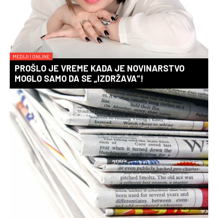
MEDIJI I ONLINE
PROŠLO JE VREME KADA JE NOVINARSTVO
MOGLO SAMO DA SE „IZDRŽAVA“!