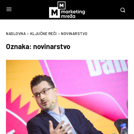
NASLOVNA
KLJUČNE REČI
NOVINARSTVO
Oznaka:
novinarstvo