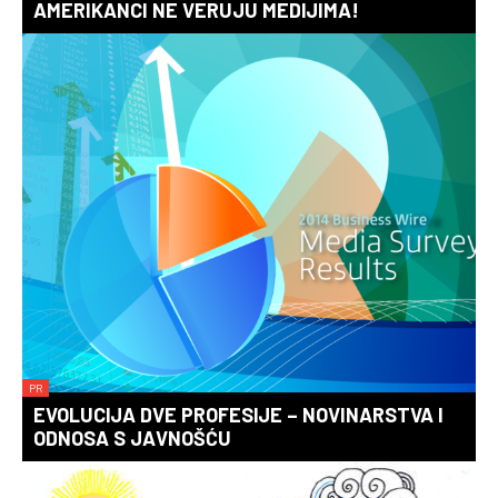
AMERIKANCI NE VERUJU MEDIJIMA!
PR
EVOLUCIJA DVE PROFESIJE – NOVINARSTVA I
ODNOSA S JAVNOŠĆU