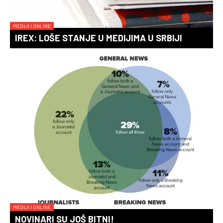
MEDIJI I ONLINE
IREX: LOŠE STANJE U MEDIJIMA U SRBIJI
MEDIJI I ONLINE
NOVINARI SU JOŠ BITNI!