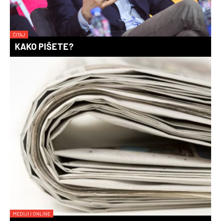
ČITAJ
KAKO PIŠETE?
MEDIJI I ONLINE