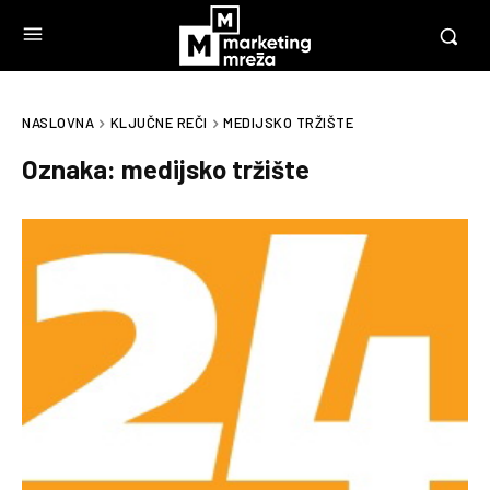
NASLOVNA
KLJUČNE REČI
MEDIJSKO TRŽIŠTE
Oznaka:
medijsko tržište