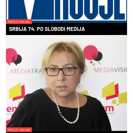
MEDIJI I ONLINE
SRBIJA 74. PO SLOBODI MEDIJA
MEDIJI I ONLINE