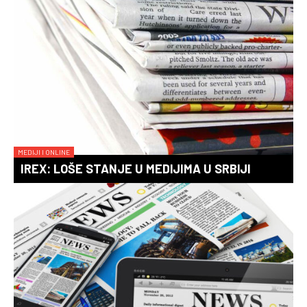
MEDIJI I ONLINE
IREX: LOŠE STANJE U MEDIJIMA U SRBIJI