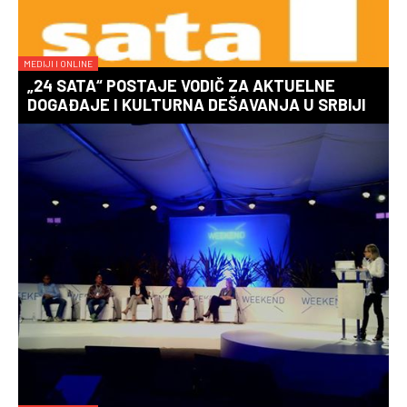
MEDIJI I ONLINE
„24 SATA“ POSTAJE VODIČ ZA AKTUELNE
DOGAĐAJE I KULTURNA DEŠAVANJA U SRBIJI