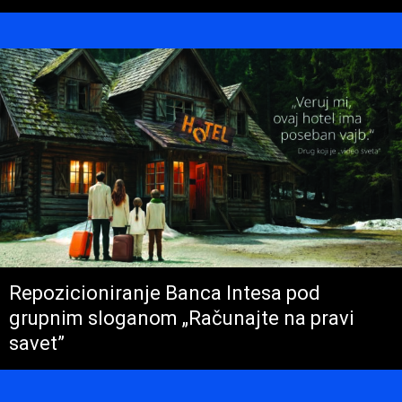
Repozicioniranje Banca Intesa pod
grupnim sloganom „Računajte na pravi
savet”