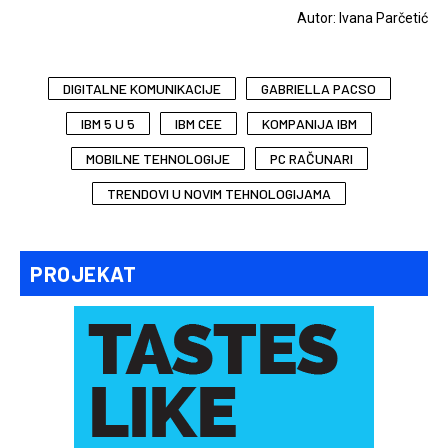
Autor: Ivana Parčetić
DIGITALNE KOMUNIKACIJE
GABRIELLA PACSO
IBM 5 U 5
IBM CEE
KOMPANIJA IBM
MOBILNE TEHNOLOGIJE
PC RAČUNARI
TRENDOVI U NOVIM TEHNOLOGIJAMA
PROJEKAT