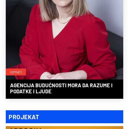
ISPRATI
AGENCIJA BUDUĆNOSTI MORA DA RAZUME I
PODATKE I LJUDE
PROJEKAT