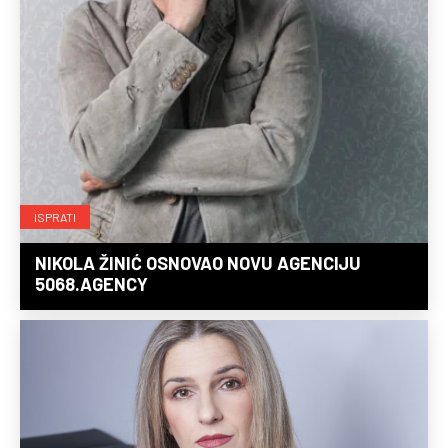
ISPRATI
NIKOLA ŽINIĆ OSNOVAO NOVU AGENCIJU
5068.AGENCY