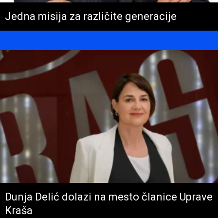
Jedna misija za različite generacije
Dunja Delić dolazi na mesto članice Uprave
Kraša