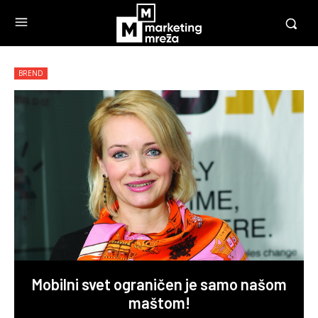
BREND
Mobilni svet ograničen je samo našom
maštom!