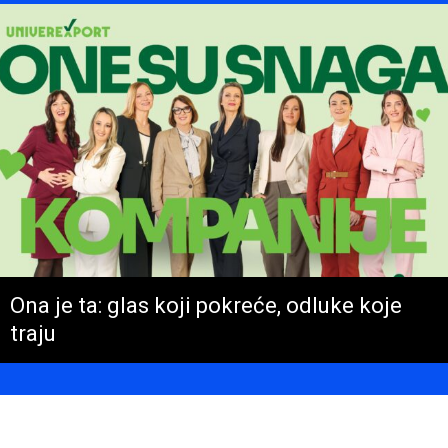
Ona je ta: glas koji pokreće, odluke koje
traju