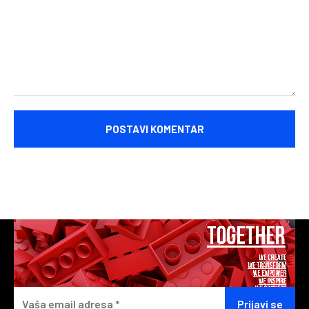
Komentariši: