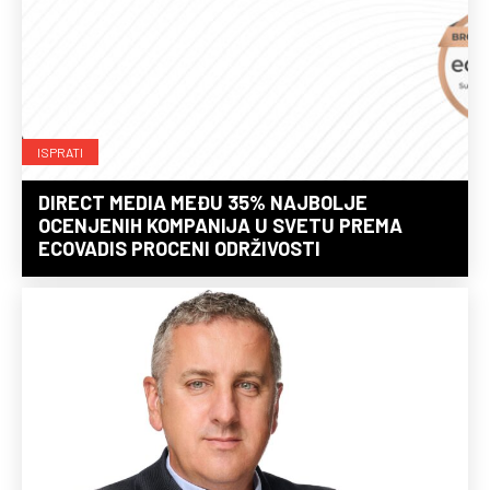
ISPRATI
DIRECT MEDIA MEĐU 35% NAJBOLJE
OCENJENIH KOMPANIJA U SVETU PREMA
ECOVADIS PROCENI ODRŽIVOSTI