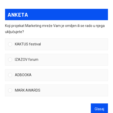
ANKETA
Koji projekat Marketing mreže Vam je omiljen ili se rado u njega
uključujete?
KAKTUS festival
IZAZOV forum
ADBOOKA
MARK AWARDS
Glasaj