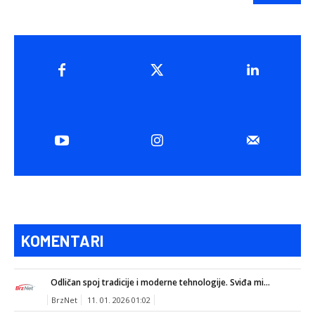
KOMENTARI
Odličan spoj tradicije i moderne tehnologije. Sviđa mi...
BrzNet
11. 01. 2026 01:02