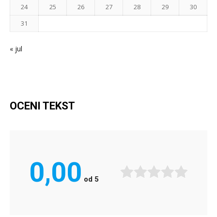
24
25
26
27
28
29
30
31
« jul
OCENI TEKST
0,00
od
5