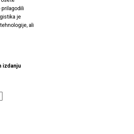
prilagodili
istika je
tehnologije, ali
 izdanju