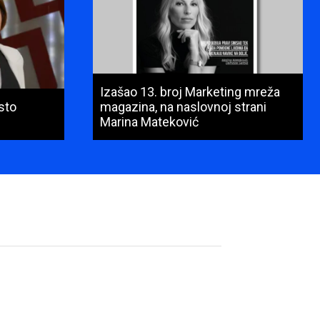
Izašao 13. broj Marketing mreža
sto
magazina, na naslovnoj strani
Marina Mateković