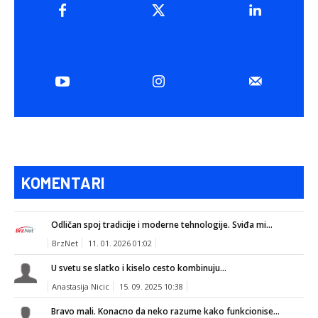
KOMENTARI
Odličan spoj tradicije i moderne tehnologije. Sviđa mi...
BrzNet
11. 01. 2026 01:02
U svetu se slatko i kiselo cesto kombinuju...
Anastasija Nicic
15. 09. 2025 10:38
Bravo mali. Konacno da neko razume kako funkcionise...