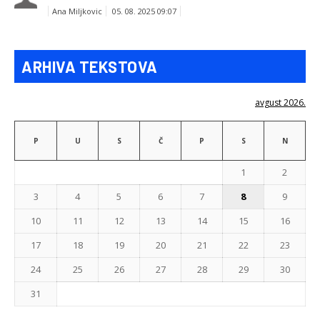
Ana Miljkovic
05. 08. 2025 09:07
ARHIVA TEKSTOVA
avgust 2026.
P
U
S
Č
P
S
N
1
2
3
4
5
6
7
8
9
10
11
12
13
14
15
16
17
18
19
20
21
22
23
24
25
26
27
28
29
30
31