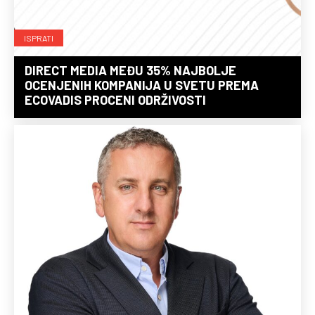
ISPRATI
DIRECT MEDIA MEĐU 35% NAJBOLJE
OCENJENIH KOMPANIJA U SVETU PREMA
ECOVADIS PROCENI ODRŽIVOSTI