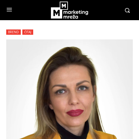
BREND
ČITAJ