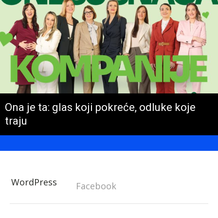
Ona je ta: glas koji pokreće, odluke koje
traju
WordPress
Facebook