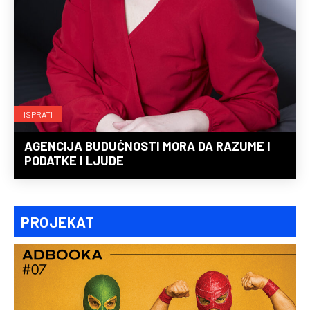
ISPRATI
AGENCIJA BUDUĆNOSTI MORA DA RAZUME I
PODATKE I LJUDE
PROJEKAT