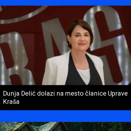
Dunja Delić dolazi na mesto članice Uprave
Kraša