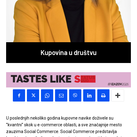
Kupovina u društvu
U poslednjih nekoliko godina kupovne navike doživele su
’’kvantni’’ skok u e-commerce oblasti, a sve značajnije mesto
zauzima Social Commerce. Social Commerce predstavlja