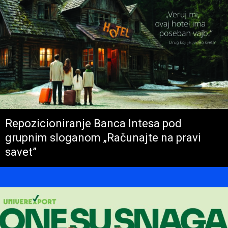
Repozicioniranje Banca Intesa pod
grupnim sloganom „Računajte na pravi
savet”