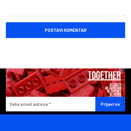
Komentariši: