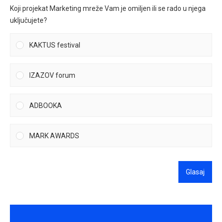
Koji projekat Marketing mreže Vam je omiljen ili se rado u njega
uključujete?
KAKTUS festival
IZAZOV forum
ADBOOKA
MARK AWARDS
Glasaj