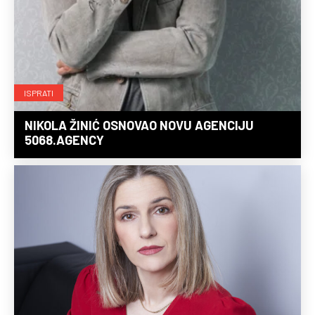
ISPRATI
NIKOLA ŽINIĆ OSNOVAO NOVU AGENCIJU
5068.AGENCY