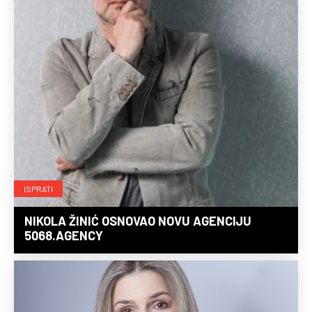
ISPRATI
NIKOLA ŽINIĆ OSNOVAO NOVU AGENCIJU
5068.AGENCY