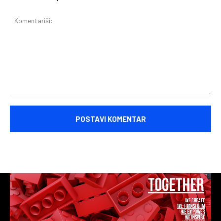
Komentariši: