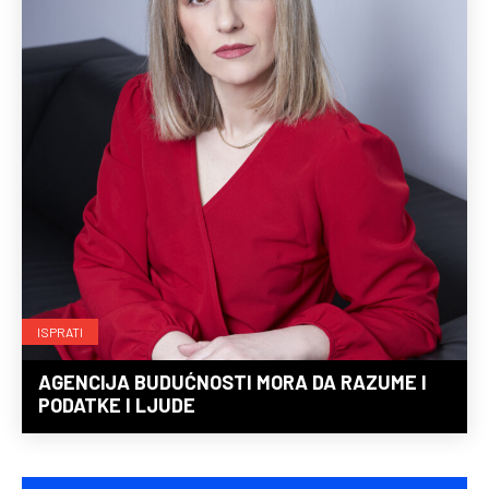
ISPRATI
AGENCIJA BUDUĆNOSTI MORA DA RAZUME I
PODATKE I LJUDE