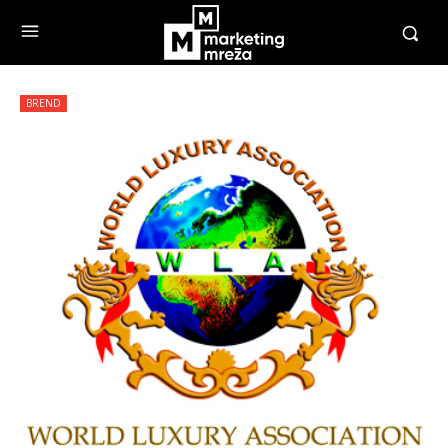
BREND