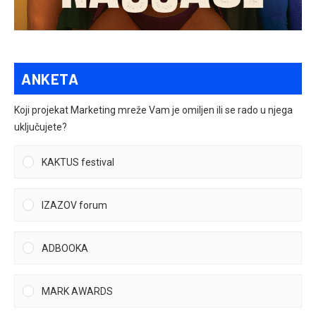
ANKETA
Koji projekat Marketing mreže Vam je omiljen ili se rado u njega
uključujete?
KAKTUS festival
IZAZOV forum
ADBOOKA
MARK AWARDS