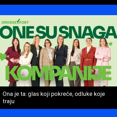
Ona je ta: glas koji pokreće, odluke koje
traju