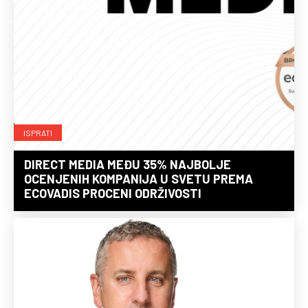
ISPRATI
DIRECT MEDIA MEĐU 35% NAJBOLJE
OCENJENIH KOMPANIJA U SVETU PREMA
ECOVADIS PROCENI ODRŽIVOSTI