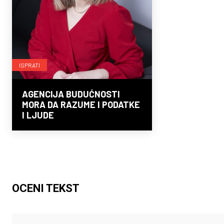
ISPRATI
AGENCIJA BUDUĆNOSTI
MORA DA RAZUME I PODATKE
I LJUDE
OCENI TEKST