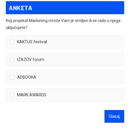
ANKETA
Koji projekat Marketing mreže Vam je omiljen ili se rado u njega
uključujete?
KAKTUS festival
IZAZOV forum
ADBOOKA
MARK AWARDS
Glasaj