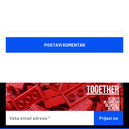
Komentariši: