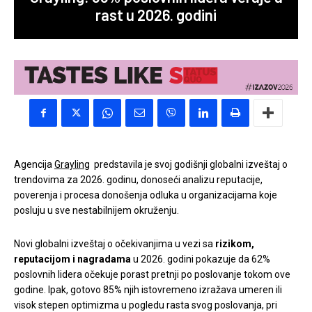
rast u 2026. godini
Agencija
Grayling
predstavila je svoj godišnji globalni izveštaj o
trendovima za 2026. godinu, donoseći analizu reputacije,
poverenja i procesa donošenja odluka u organizacijama koje
posluju u sve nestabilnijem okruženju.
Novi globalni izveštaj o očekivanjima u vezi sa
rizikom,
reputacijom i nagradama
u 2026. godini pokazuje da 62%
poslovnih lidera očekuje porast pretnji po poslovanje tokom ove
godine. Ipak, gotovo 85% njih istovremeno izražava umeren ili
visok stepen optimizma u pogledu rasta svog poslovanja, pri