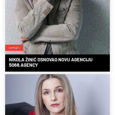
ISPRATI
NIKOLA ŽINIĆ OSNOVAO NOVU AGENCIJU
5068.AGENCY