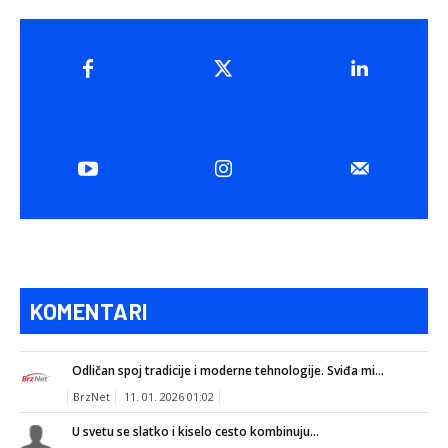
KOMENTARI
Odličan spoj tradicije i moderne tehnologije. Sviđa mi...
BrzNet
11. 01. 2026 01:02
U svetu se slatko i kiselo cesto kombinuju...