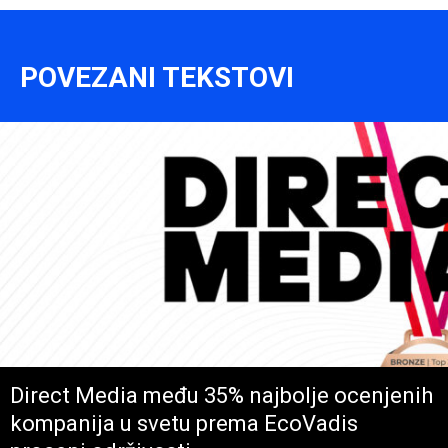
POVEZANI TEKSTOVI
Direct Media među 35% najbolje ocenjenih
kompanija u svetu prema EcoVadis