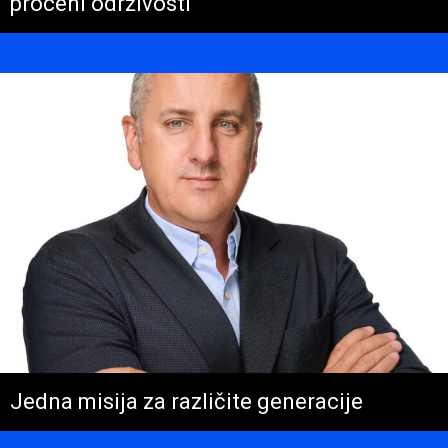
proceni održivosti
Jedna misija za različite generacije