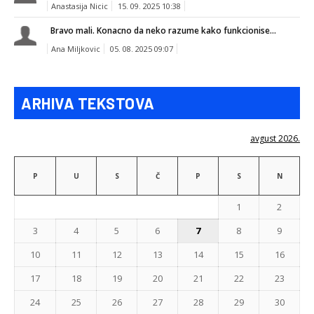
Anastasija Nicic
15. 09. 2025 10:38
Bravo mali. Konacno da neko razume kako funkcionise...
Ana Miljkovic
05. 08. 2025 09:07
ARHIVA TEKSTOVA
avgust 2026.
P
U
S
Č
P
S
N
1
2
3
4
5
6
7
8
9
10
11
12
13
14
15
16
17
18
19
20
21
22
23
24
25
26
27
28
29
30