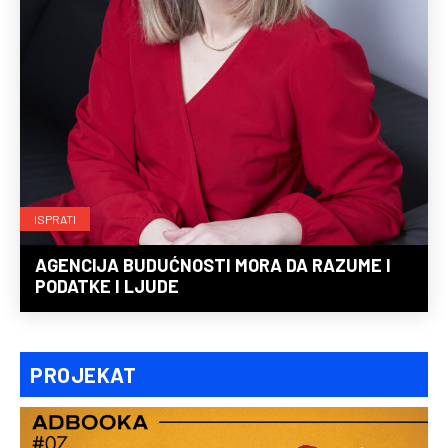
ISPRATI
AGENCIJA BUDUĆNOSTI MORA DA RAZUME I
PODATKE I LJUDE
PROJEKAT