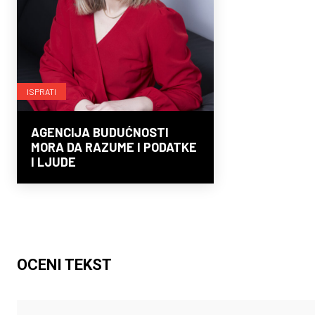
ISPRATI
AGENCIJA BUDUĆNOSTI
MORA DA RAZUME I PODATKE
I LJUDE
OCENI TEKST