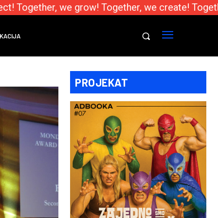
! Together, we grow! Together, we create! Togethe
KACIJA
PROJEKAT