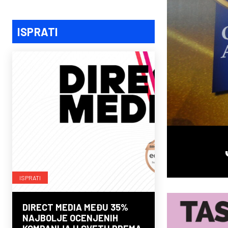
ISPRATI
ISPRATI
DIRECT MEDIA MEĐU 35%
NAJBOLJE OCENJENIH