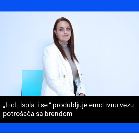
„Lidl. Isplati se.“ produbljuje emotivnu vezu
potrošača sa brendom