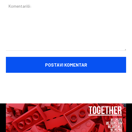
Komentariši: