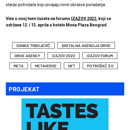
starije potrošače koji usvajaju nove obrasce ponašanja.
Više o ovoj temi čućete na forumu
IZAZOV 2022
, koji se
održava 12. i 13. aprila u hotelu Mona Plaza Beograd.
DANKA TRBOJEVIĆ
DIGITALNA AGENCIJA DRIVE
DRIVE AGENCY
IZAZOV 2022
IZAZOV FORUM
META
METAVERSE
NFT
POTROŠAČ 3.0
PROJEKAT