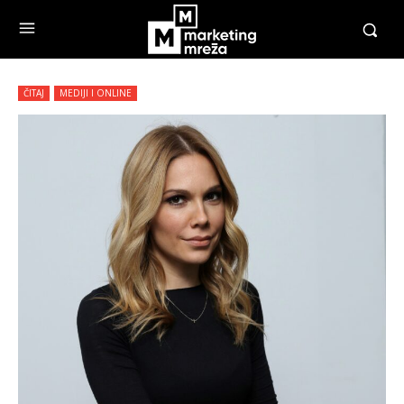
ČITAJ
MEDIJI I ONLINE