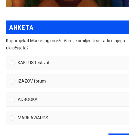
ANKETA
Koji projekat Marketing mreže Vam je omiljen ili se rado u njega
uključujete?
KAKTUS festival
IZAZOV forum
ADBOOKA
MARK AWARDS