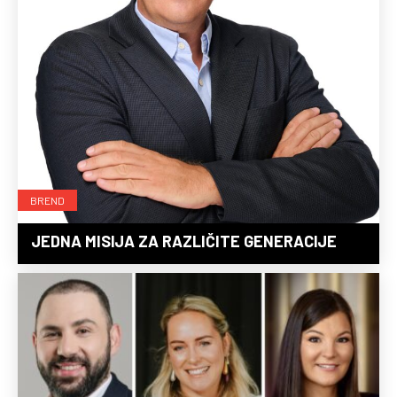
BREND
JEDNA MISIJA ZA RAZLIČITE GENERACIJE