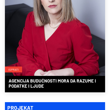
ISPRATI
AGENCIJA BUDUĆNOSTI MORA DA RAZUME I
PODATKE I LJUDE
PROJEKAT