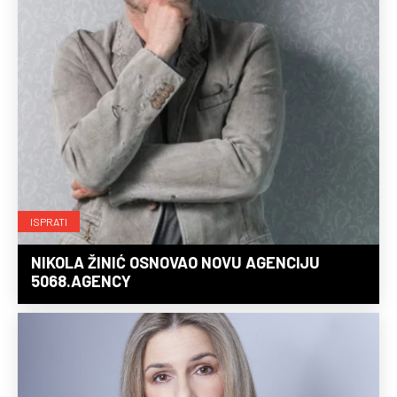
ISPRATI
NIKOLA ŽINIĆ OSNOVAO NOVU AGENCIJU
5068.AGENCY