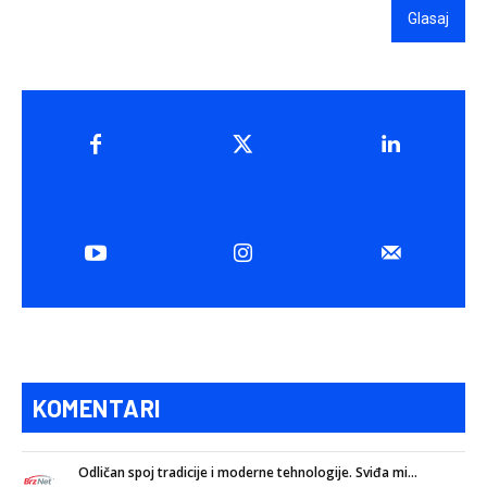
Glasaj
KOMENTARI
Odličan spoj tradicije i moderne tehnologije. Sviđa mi...