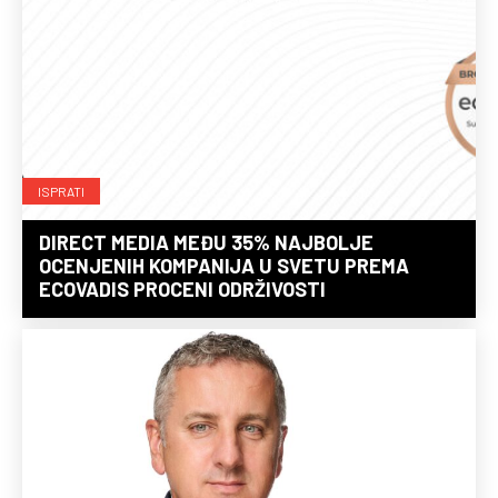
ISPRATI
DIRECT MEDIA MEĐU 35% NAJBOLJE
OCENJENIH KOMPANIJA U SVETU PREMA
ECOVADIS PROCENI ODRŽIVOSTI