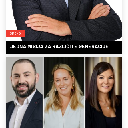
BREND
JEDNA MISIJA ZA RAZLIČITE GENERACIJE