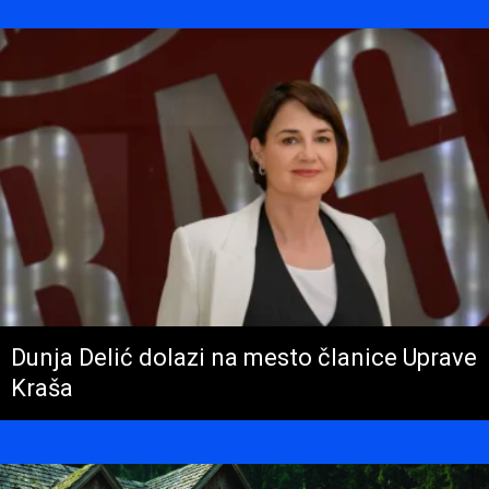
Dunja Delić dolazi na mesto članice Uprave
Kraša