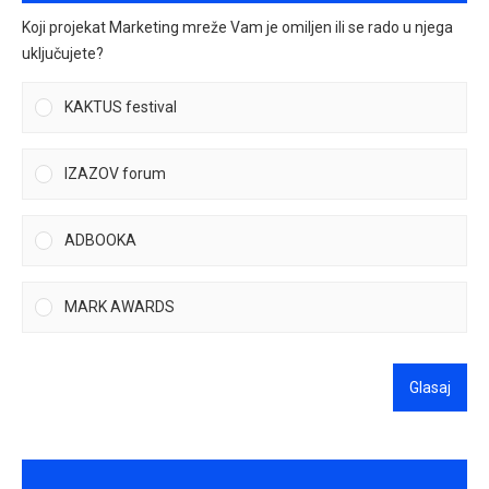
Koji projekat Marketing mreže Vam je omiljen ili se rado u njega
uključujete?
KAKTUS festival
IZAZOV forum
ADBOOKA
MARK AWARDS
Glasaj