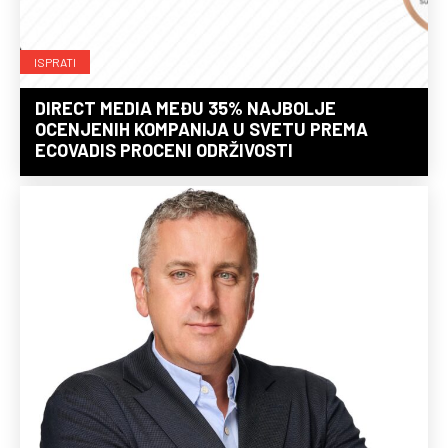
ISPRATI
DIRECT MEDIA MEĐU 35% NAJBOLJE
OCENJENIH KOMPANIJA U SVETU PREMA
ECOVADIS PROCENI ODRŽIVOSTI