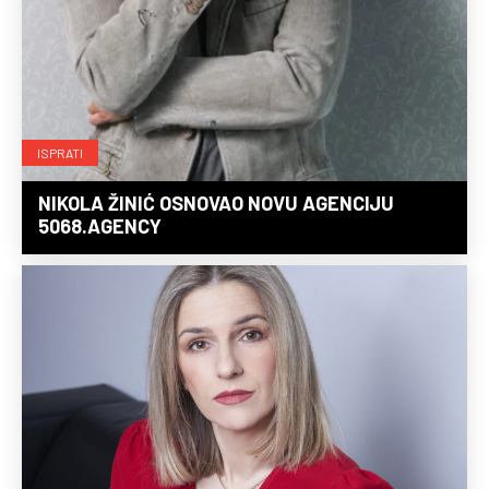
ISPRATI
NIKOLA ŽINIĆ OSNOVAO NOVU AGENCIJU
5068.AGENCY