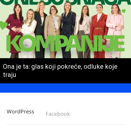
Ona je ta: glas koji pokreće, odluke koje
traju
WordPress
Facebook