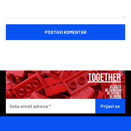
Komentariši: