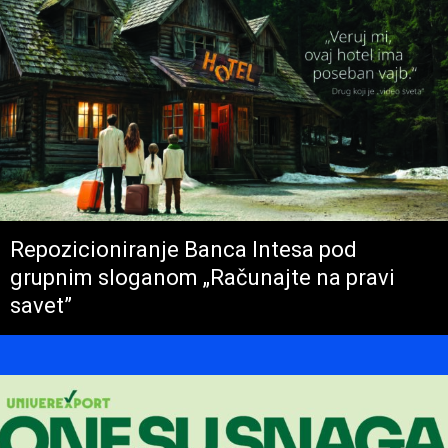
Repozicioniranje Banca Intesa pod
grupnim sloganom „Računajte na pravi
savet”