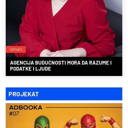
ISPRATI
AGENCIJA BUDUĆNOSTI MORA DA RAZUME I
PODATKE I LJUDE
PROJEKAT