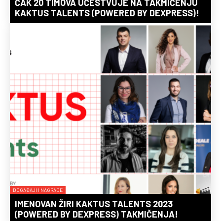
ČAK 20 TIMOVA UČESTVUJE NA TAKMIČENJU
KAKTUS TALENTS (POWERED BY DEXPRESS)!
DOGAĐAJI I NAGRADE
IMENOVAN ŽIRI KAKTUS TALENTS 2023
(POWERED BY DEXPRESS) TAKMIČENJA!