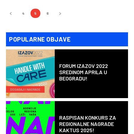
4
5
6
POPULARNE OBJAVE
FORUM IZAZOV 2022
SREDINOM APRILA U
BEOGRADU!
DOGAĐAJI I NAGRADE
RASPISAN KONKURS ZA
REGIONALNE NAGRADE
KAKTUS 2025!