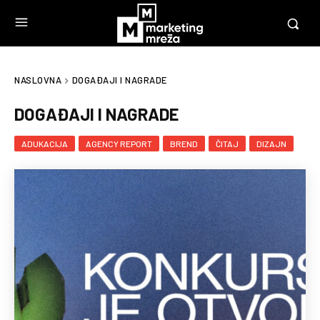
NASLOVNA
DOGAĐAJI I NAGRADE
DOGAĐAJI I NAGRADE
ADUKACIJA
AGENCY REPORT
BREND
ČITAJ
DIZAJN