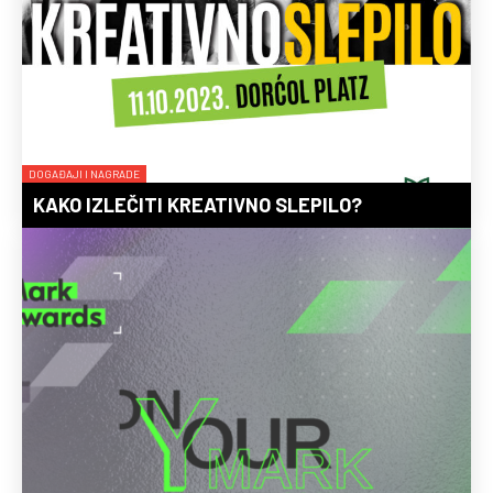
DOGAĐAJI I NAGRADE
KAKO IZLEČITI KREATIVNO SLEPILO?